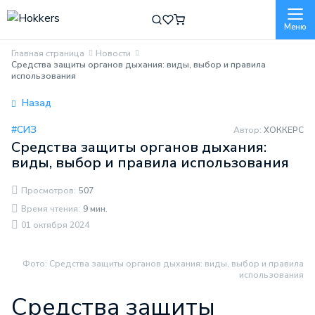
Меню
Главная страница
Новости
Средства защиты органов дыхания: виды, выбор и правила
использования
Назад
#СИЗ
Автор:
ХОККЕРС
Средства защиты органов дыхания:
виды, выбор и правила использования
Просмотров:
507
Время чтения:
9 мин.
01 октября 2024
Фото: Средства защиты органов дыхания: виды, выбор и правила
использования
Средства защиты