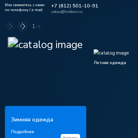
Или свяжитесь с нами
+7 (812) 501-10-91
по телефону / e-mail
zakaz@hokkers.ru
1
/
5
Летняя одежда
Зимняя одежда
Подробнее
Каталог