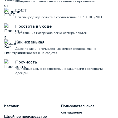
Материал со специальными защитными пропитками
ГОСТ
Вся спецодежда пошита в соответствии с ТР ТС 019/2011
Простота в уходе
Загрязнения материала легко отстирываются
Как новенькая
Даже после многочисленных стирок спецодежда не
растягивается и не садится
Прочность
Усиленные швы в соответствии с защитными свойствами
одежды
Каталог
Пользовательское
соглашение
Швейное производство