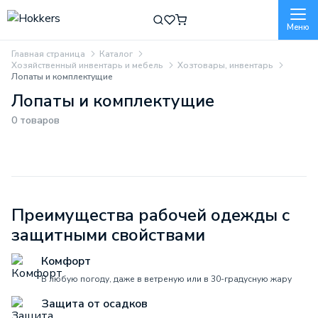
Меню
Главная страница
Каталог
Хозяйственный инвентарь и мебель
Хозтовары, инвентарь
Лопаты и комплектущие
Лопаты и комплектущие
0 товаров
Преимущества рабочей одежды с
защитными свойствами
Комфорт
В любую погоду, даже в ветреную или в 30-градусную жару
Защита от осадков