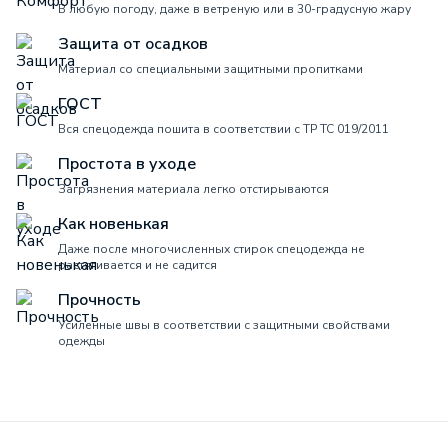
В любую погоду, даже в ветреную или в 30-градусную жару
Защита от осадков
Материал со специальными защитными пропитками
ГОСТ
Вся спецодежда пошита в соответствии с ТР ТС 019/2011
Простота в уходе
Загрязнения материала легко отстирываются
Как новенькая
Даже после многочисленных стирок спецодежда не
растягивается и не садится
Прочность
Усиленные швы в соответствии с защитными свойствами
одежды