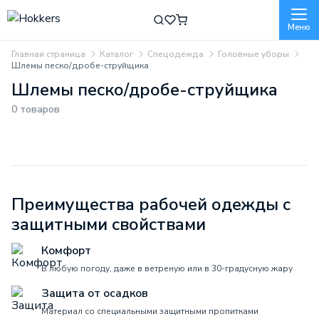
Меню
Главная страница
Каталог
Спецодежда
Головные уборы
Шлемы песко/дробе-струйщика
Шлемы песко/дробе-струйщика
0 товаров
Преимущества рабочей одежды с
защитными свойствами
Комфорт
В любую погоду, даже в ветреную или в 30-градусную жару
Защита от осадков
Материал со специальными защитными пропитками