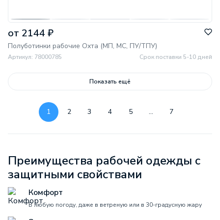
от 2144 ₽
Полуботинки рабочие Охта (МП, МС, ПУ/ТПУ)
Артикул: 78000785
Срок поставки 5-10 дней
Показать ещё
1
2
3
4
5
...
7
Преимущества рабочей одежды с
защитными свойствами
Комфорт
В любую погоду, даже в ветреную или в 30-градусную жару