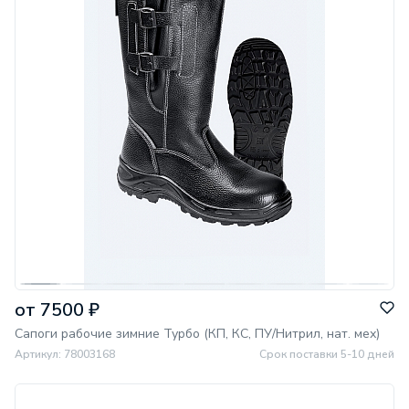
от 7500 ₽
Сапоги рабочие зимние Турбо (КП, КС, ПУ/Нитрил, нат. мех)
Артикул: 78003168
Срок поставки 5-10 дней
МИНПРОМТОРГ