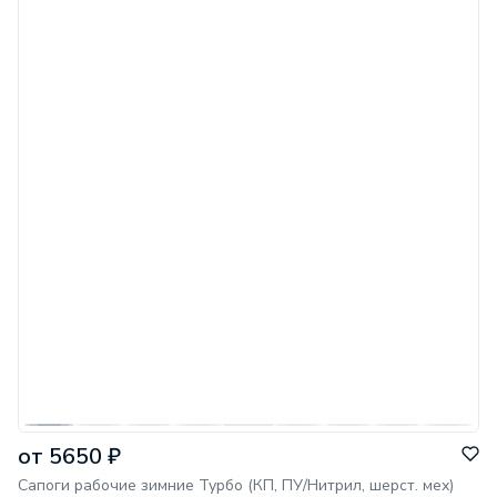
от 5650 ₽
Сапоги рабочие зимние Турбо (КП, ПУ/Нитрил, шерст. мех)