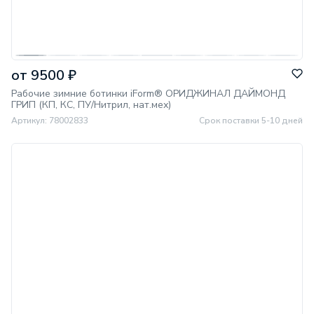
от 9500 ₽
Рабочие зимние ботинки iForm® ОРИДЖИНАЛ ДАЙМОНД
ГРИП (КП, КС, ПУ/Нитрил, нат.мех)
Артикул: 78002833
Срок поставки 5-10 дней
МИНПРОМТОРГ