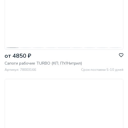
от 4850 ₽
Сапоги рабочие TURBO (КП, ПУ/Нитрил)
Артикул: 78003166
Срок поставки 5-10 дней
МИНПРОМТОРГ