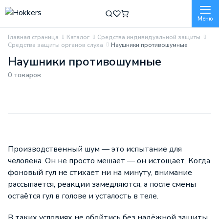
Меню
Главная страница
Каталог
Средства индивидуальной защиты
Средства защиты органов слуха
Наушники противошумные
Наушники противошумные
0 товаров
Производственный шум — это испытание для
человека. Он не просто мешает — он истощает. Когда
фоновый гул не стихает ни на минуту, внимание
рассыпается, реакции замедляются, а после смены
остаётся гул в голове и усталость в теле.
В таких условиях не обойтись без надёжной защиты.