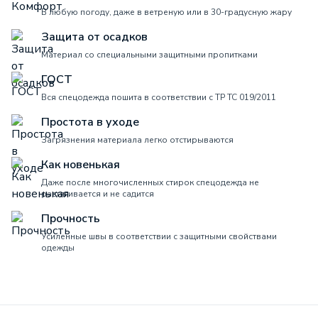
В любую погоду, даже в ветреную или в 30-градусную жару
Защита от осадков
Материал со специальными защитными пропитками
ГОСТ
Вся спецодежда пошита в соответствии с ТР ТС 019/2011
Простота в уходе
Загрязнения материала легко отстирываются
Как новенькая
Даже после многочисленных стирок спецодежда не
растягивается и не садится
Прочность
Усиленные швы в соответствии с защитными свойствами
одежды