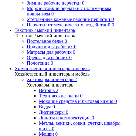
Зимние рабочие перчатки
0
Морозостойкие перчатки с полимерным
покрытием
0
Утепленные кожаные рабочие перчатки
0
Перчатки от механических воздействий
0
Текстиль / мягкий инвентарь
Текстиль / мягкий инвентарь
Постельное белье
0
Подушки для рабочих
0
Матрасы для рабочих
0
Одеяла для рабочих
0
Полотенца
0
Хозяйственный инвентарь и мебель
Хозяйственный инвентарь и мебель
Хозтовары, инвентарь
2
Хозтовары, инвентарь
Ветошь
2
Технические ткани
0
Моющие средства и бытовая химия
0
Ведра
0
Диспенсеры
0
Лопаты и комплектущие
0
Метлы, веники, совки, счетки, швабры,
щиты
0
Мешки
0