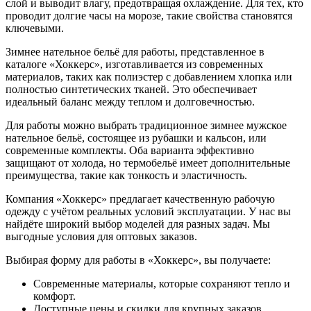
слой и выводит влагу, предотвращая охлаждение. Для тех, кто
проводит долгие часы на морозе, такие свойства становятся
ключевыми.
Зимнее нательное бельё для работы, представленное в
каталоге «Хоккерс», изготавливается из современных
материалов, таких как полиэстер с добавлением хлопка или
полностью синтетических тканей. Это обеспечивает
идеальный баланс между теплом и долговечностью.
Для работы можно выбрать традиционное зимнее мужское
нательное бельё, состоящее из рубашки и кальсон, или
современные комплекты. Оба варианта эффективно
защищают от холода, но термобельё имеет дополнительные
преимущества, такие как тонкость и эластичность.
Компания «Хоккерс» предлагает качественную рабочую
одежду с учётом реальных условий эксплуатации. У нас вы
найдёте широкий выбор моделей для разных задач. Мы
выгодные условия для оптовых заказов.
Выбирая форму для работы в «Хоккерс», вы получаете:
Современные материалы, которые сохраняют тепло и
комфорт.
Доступные цены и скидки для крупных заказов.