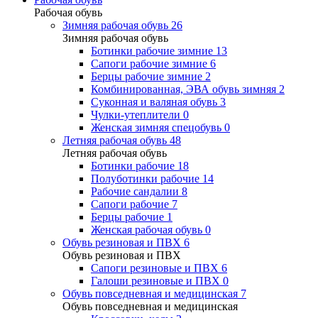
Рабочая обувь
Зимняя рабочая обувь
26
Зимняя рабочая обувь
Ботинки рабочие зимние
13
Сапоги рабочие зимние
6
Берцы рабочие зимние
2
Комбинированная, ЭВА обувь зимняя
2
Суконная и валяная обувь
3
Чулки-утеплители
0
Женская зимняя спецобувь
0
Летняя рабочая обувь
48
Летняя рабочая обувь
Ботинки рабочие
18
Полуботинки рабочие
14
Рабочие сандалии
8
Сапоги рабочие
7
Берцы рабочие
1
Женская рабочая обувь
0
Обувь резиновая и ПВХ
6
Обувь резиновая и ПВХ
Сапоги резиновые и ПВХ
6
Галоши резиновые и ПВХ
0
Обувь повседневная и медицинская
7
Обувь повседневная и медицинская