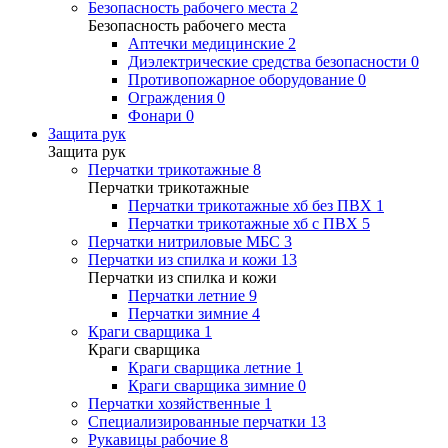
Безопасность рабочего места
2
Безопасность рабочего места
Аптечки медицинские
2
Диэлектрические средства безопасности
0
Противопожарное оборудование
0
Ограждения
0
Фонари
0
Защита рук
Защита рук
Перчатки трикотажные
8
Перчатки трикотажные
Перчатки трикотажные хб без ПВХ
1
Перчатки трикотажные хб с ПВХ
5
Перчатки нитриловые МБС
3
Перчатки из спилка и кожи
13
Перчатки из спилка и кожи
Перчатки летние
9
Перчатки зимние
4
Краги сварщика
1
Краги сварщика
Краги сварщика летние
1
Краги сварщика зимние
0
Перчатки хозяйственные
1
Специализированные перчатки
13
Рукавицы рабочие
8