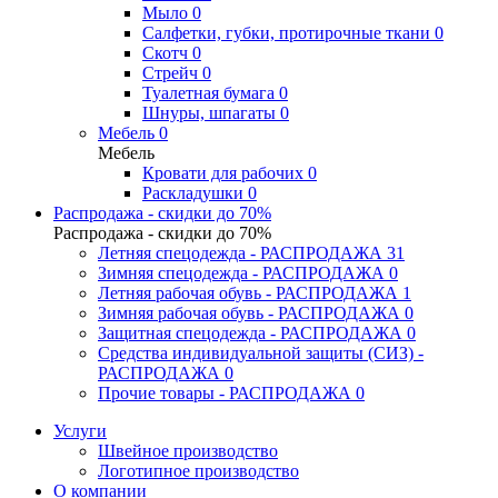
Мыло
0
Салфетки, губки, протирочные ткани
0
Скотч
0
Стрейч
0
Туалетная бумага
0
Шнуры, шпагаты
0
Мебель
0
Мебель
Кровати для рабочих
0
Раскладушки
0
Распродажа - скидки до 70%
Распродажа - скидки до 70%
Летняя спецодежда - РАСПРОДАЖА
31
Зимняя спецодежда - РАСПРОДАЖА
0
Летняя рабочая обувь - РАСПРОДАЖА
1
Зимняя рабочая обувь - РАСПРОДАЖА
0
Защитная спецодежда - РАСПРОДАЖА
0
Средства индивидуальной защиты (СИЗ) -
РАСПРОДАЖА
0
Прочие товары - РАСПРОДАЖА
0
Услуги
Швейное производство
Логотипное производство
О компании