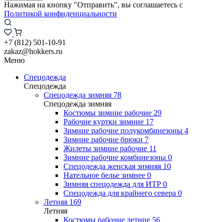
Нажимая на кнопку "Отправить", вы соглашаетесь с
Политикой конфиденциальности
+7 (812) 501-10-91
zakaz@hokkers.ru
Меню
Спецодежда
Спецодежда
Спецодежда зимняя
78
Спецодежда зимняя
Костюмы зимние рабочие
29
Рабочие куртки зимние
17
Зимние рабочие полукомбинезоны
4
Зимние рабочие брюки
7
Жилеты зимние рабочие
11
Зимние рабочие комбинезоны
0
Спецодежда женская зимняя
10
Нательное белье зимнее
0
Зимняя спецодежда для ИТР
0
Спецодежда для крайнего севера
0
Летняя
169
Летняя
Костюмы рабочие летние
56