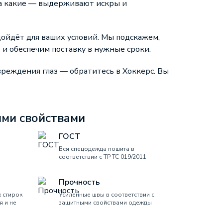
, а какие — выдерживают искры и
ойдёт для ваших условий. Мы подскажем,
 и обеспечим поставку в нужные сроки.
вреждения глаз — обратитесь в Хоккерс. Вы
ми свойствами
ГОСТ
Вся спецодежда пошита в
соответствии с ТР ТС 019/2011
Прочность
 стирок
Усиленные швы в соответствии с
я и не
защитными свойствами одежды