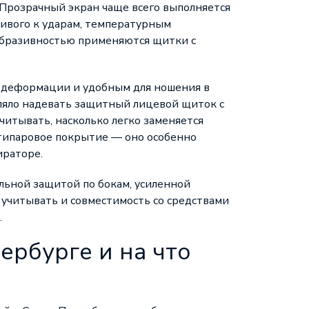
 Прозрачный экран чаще всего выполняется
чивого к ударам, температурным
 абразивностью применяются щитки с
к деформации и удобным для ношения в
оляло надевать защитный лицевой щиток с
читывать, насколько легко заменяется
антипаровое покрытие — оно особенно
ираторе.
ьной защитой по бокам, усиленной
 учитывать и совместимость со средствами
.
ербурге и на что