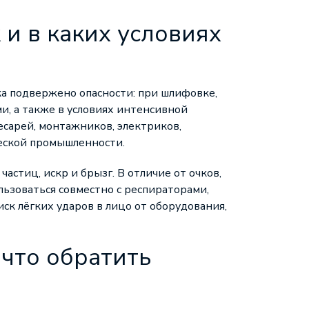
и в каких условиях
ка подвержено опасности: при шлифовке,
ми, а также в условиях интенсивной
есарей, монтажников, электриков,
еской промышленности.
астиц, искр и брызг. В отличие от очков,
ьзоваться совместно с респираторами,
иск лёгких ударов в лицо от оборудования,
 что обратить