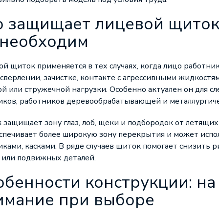
о защищает лицевой щиток 
 необходим
й щиток применяется в тех случаях, когда лицо работни
 сверлении, зачистке, контакте с агрессивными жидкостя
й или стружечной нагрузки. Особенно актуален он для сл
иков, работников деревообрабатывающей и металлургич
защищает зону глаз, лоб, щёки и подбородок от летящих ч
спечивает более широкую зону перекрытия и может испол
ками, касками. В ряде случаев щиток помогает снизить р
 или подвижных деталей.
обенности конструкции: на
имание при выборе