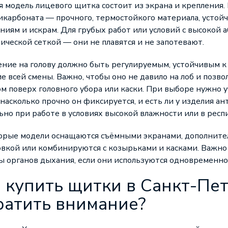
 модель лицевого щитка состоит из экрана и крепления.
икарбоната — прочного, термостойкого материала, устой
ниям и искрам. Для грубых работ или условий с высокой
ической сеткой — они не плавятся и не запотевают.
ние на голову должно быть регулируемым, устойчивым 
е всей смены. Важно, чтобы оно не давило на лоб и позв
м поверх головного убора или каски. При выборе нужно у
 насколько прочно он фиксируется, и есть ли у изделия 
ьно при работе в условиях высокой влажности или в респ
орые модели оснащаются съёмными экранами, дополнител
вкой или комбинируются с козырьками и касками. Важно
 органов дыхания, если они используются одновременно
е купить щитки в Санкт-Пет
ратить внимание?