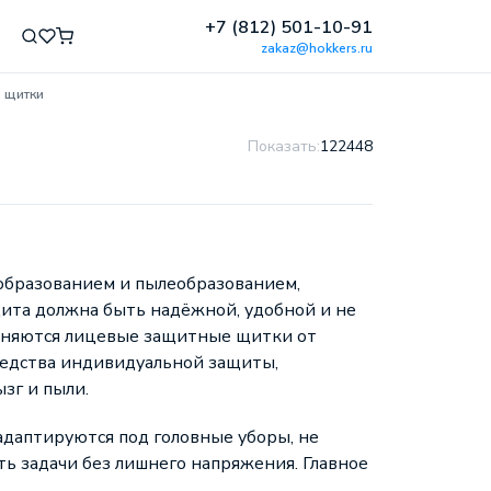
+7 (812) 501-10-91
zakaz@hokkers.ru
 щитки
Показать:
12
24
48
ообразованием и пылеобразованием,
щита должна быть надёжной, удобной и не
еняются лицевые защитные щитки от
едства индивидуальной защиты,
зг и пыли.
даптируются под головные уборы, не
ь задачи без лишнего напряжения. Главное