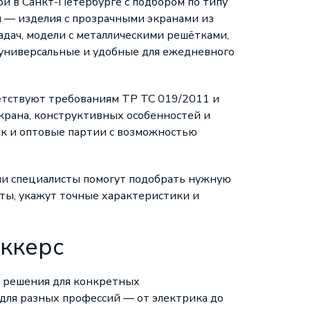
й в Санкт-Петербурге с подбором по типу
и — изделия с прозрачными экранами из
адач, модели с металлическими решётками,
универсальные и удобные для ежедневного
ветствуют требованиям ТР ТС 019/2011 и
крана, конструктивных особенностей и
ак и оптовые партии с возможностью
ши специалисты помогут подобрать нужную
иты, укажут точные характеристики и
оккерс
м решения для конкретных
для разных профессий — от электрика до