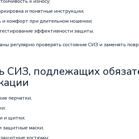
стойчивость к износу;
аркировка и понятные инструкции;
ь и комфорт при длительном ношении;
 тестирование эффективности защиты.
аны регулярно проверять состояние СИЗ и заменять по
ь СИЗ, подлежащих обязат
кации
ие перчатки;
ки;
и и щитки;
и защитные маски;
 защитные костюмы;