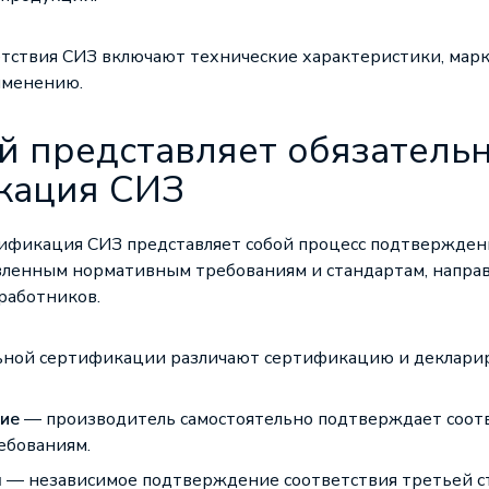
тствия СИЗ включают технические характеристики, мар
именению.
й представляет обязатель
кация СИЗ
ификация СИЗ представляет собой процесс подтвержден
вленным нормативным требованиям и стандартам, напра
работников.
льной сертификации различают сертификацию и деклари
ие
— производитель самостоятельно подтверждает соот
ебованиям.
я
— независимое подтверждение соответствия третьей с