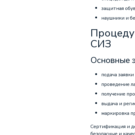
защитная обув
наушники и бе
Процеду
СИЗ
Основные 
подача заявки
проведение л
получение про
выдача и реги
маркировка п
Сертификация и де
безопасные и каче