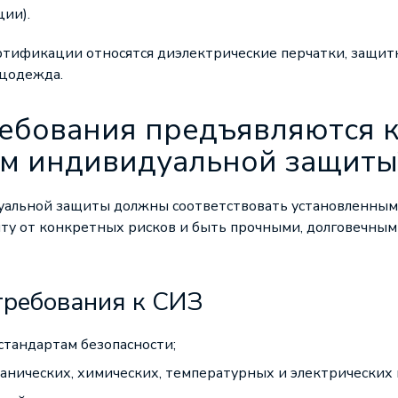
ии).
ртификации относятся диэлектрические перчатки,
защит
ецодежда.
ребования предъявляются 
ам индивидуальной защиты
уальной защиты
должны соответствовать установленным
ту от конкретных рисков и быть прочными, долговечным
требования к СИЗ
стандартам безопасности;
анических, химических, температурных и электрических 