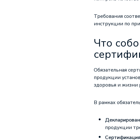
Требования соотве
инструкции по пр
Что собо
сертифи
Обязательная серт
продукции устано
здоровья и жизни 
В рамках обязате
Декларирован
продукции тр
Сертификаци