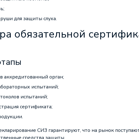
ь;
руши для защиты слуха.
ра обязательной сертифи
этапы
 в аккредитованный орган;
абораторных испытаний;
токолов испытаний;
страция сертификата;
родукции.
кларирование СИЗ гарантируют, что на рынок поступаю
ственные средства защиты.