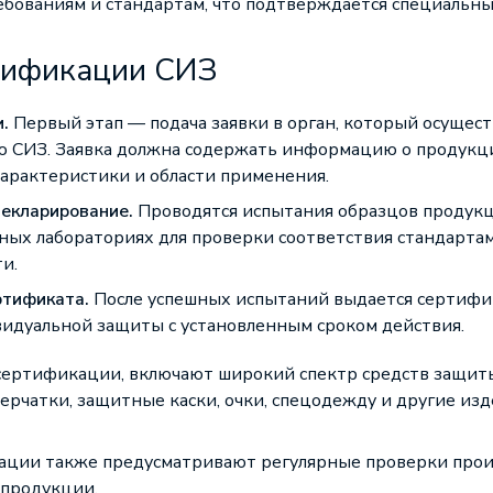
бованиям и стандартам, что подтверждается специальн
тификации СИЗ
.
Первый этап — подача заявки в орган, который осущест
 СИЗ. Заявка должна содержать информацию о продукци
арактеристики и области применения.
декларирование.
Проводятся испытания образцов продукц
ых лабораториях для проверки соответствия стандартам
и.
ртификата.
После успешных испытаний выдается сертифи
идуальной защиты с установленным сроком действия.
сертификации, включают широкий спектр средств защит
ерчатки, защитные каски, очки, спецодежду и другие изд
ации также предусматривают регулярные проверки прои
 продукции.