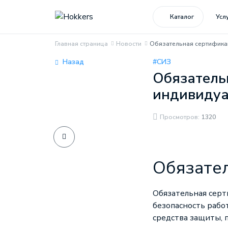
Каталог
Усл
Главная страница
Новости
Обязательная сертифика
Назад
#СИЗ
Обязатель
индивидуа
Просмотров:
1320
Обязате
Обязательная сер
безопасность рабо
средства защиты,