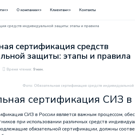
уги
О компании
Клиентам
Контакты
ция средств индивидуальной защиты: этапы и правила
ная сертификация средств
льной защиты: этапы и правила
Время чтения:
9 мин.
Фото: Обязательная сертификация средств индивидуальной 
льная сертификация СИЗ в
тификация
СИЗ
в России является важным процессом, об
тников при использовании различных средств индивидуа
 подлежащие обязательной сертификации, должны соотве