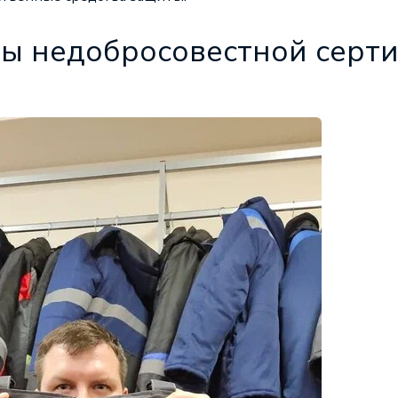
ы недобросовестной серт