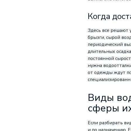
Когда дост
Здесь все решают 
брызги, сырой воз
периодический выхо
длительных осадка
постоянной сырост
нужна водоотталки
от одежды ждут по
специализированн
Виды во
сферы и
Если разбирать ви
и по назначению. Е