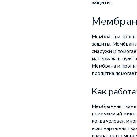
защиты.
Мембрана
Мембрана и пропит
защиты. Мембрана 
снаружи и помогае
материала и нужна
Мембрана и пропит
пропитка помогает
Как работ
Мембранная ткань 
приемлемый микрок
когда человек мно
если наружная тка
важна: она помога