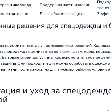
Подход
ерез цикл ухода
Поддержка части изделий
тканей
амостоятельно
Легкая бытовая защита
Эффект
ные решения для спецодежды и 
ды приоритет всегда у промышленных решений. Хорошая
 спецодежда оценивается по ткани, швам, крою, подклад
у. Бытовые спреи допустимы как вспомогательное решение
защиты. Они подходят, если нужно обработать одежду от
ва ткани после износа, но для тяжелых рабочих условий э
ация и уход за спецодеждо
ой