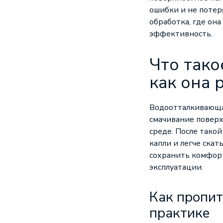
ошибки и не потеря
обработка, где он
эффективность.
Что так
как она 
Водоотталкивающая
смачивание поверх
среде. После такой
капли и легче скат
сохранить комфорт
эксплуатации.
Как пропит
практике