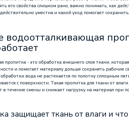
ть его свойства слишком рано, важно понимать, как дейс
а действительно уместна и какой уход помогает сохранить
ое водоотталкивающая проп
работает
 пропитка - это обработка внешнего слоя ткани, котора
ности и помогает материалу дольше сохранять рабочие с
 обработки вода не растекается по полотну сплошным пятн
ывается с поверхности. Такая пропитка для ткани от влаги
 в течение смены и снижает нагрузку на материал при 
ка защищает ткань от влаги и что