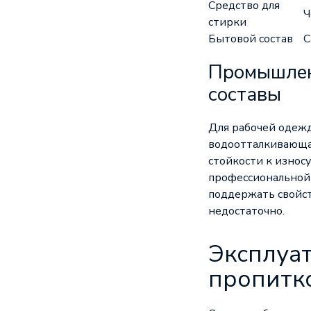
Средство для
Ч
стирки
Бытовой состав
С
Промышлен
составы
Для рабочей одеж
водоотталкивающая
стойкости к износ
профессиональной 
поддержать свойст
недостаточно.
Эксплуат
пропитк