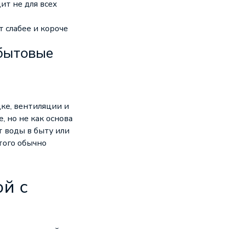
ит не для всех
 слабее и короче
бытовые
ке, вентиляции и
, но не как основа
 воды в быту или
того обычно
й с