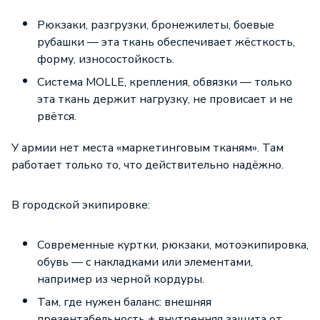
Рюкзаки, разгрузки, бронежилеты, боевые
рубашки — эта ткань обеспечивает жёсткость,
форму, износостойкость.
Система MOLLE, крепления, обвязки — только
эта ткань держит нагрузку, не провисает и не
рвётся.
У армии нет места «маркетинговым тканям». Там
работает только то, что действительно надёжно.
В городской экипировке:
Современные куртки, рюкзаки, мотоэкипировка,
обувь — с накладками или элементами,
например из черной кордуры.
Там, где нужен баланс: внешняя
презентабельность + внутренняя защита от