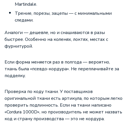
Martindale.
Трение, порезы, зацепы — с минимальными
следами.
Аналоги — дешевле, но и снашиваются в разы
быстрее. Особенно на коленях, локтях, местах с
фурнитурой.
Если форма меняется раз в полгода — вероятно,
ткань была «псевдо-кордура». Не переплачивайте за
подделку.
Проверка по коду ткани. У поставщиков
оригинальной ткани есть артикула, по которым легко
проверить подлинность. Если на ткани написано
«Cordura 1000D», но производитель не может назвать
код и страну производства — это не кордура.