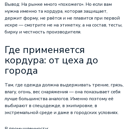
Вывод: На рынке много «похожего». Но если вам
нужна именно та кордура, которая защищает,
держит форму, не рвётся и не плавится при первой
искре — смотрите не на этикетку, а на состав, тесты,
бирку и честность производителя.
Где применяется
кордура: от цеха до
города
Там, где одежда должна выдерживать трение, грязь,
влагу, огонь, вес снаряжения — она показывает себя
лучше большинства аналогов. Именно поэтому её
выбирают в спецодежде, в экипировке, в
экстремальной среде и даже в городских условиях.
В промышленности: