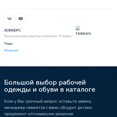
ХОККЕРС
Выпускающий редактор компании “Хоккерс”
Темы:
#Главная
Большой выбор рабочей
одежды и обуви в каталоге
Если у Вас срочный запрос, оставьте заявку,
менеджер свяжется с вами, обсудит детали,
предложит оптимальное решение