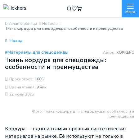
Меню
Главная страница
Новости
Ткань кордура для спецодежды: особенности и преимущества
Назад
#Материалы для спецодежды
Автор:
ХОККЕРС
Ткань кордура для спецодежды:
особенности и преимущества
Просмотров:
1686
Время чтения:
9 мин.
22 июля 2025
Фото: Ткань кордура для спецодежды: особенности и
преимущества
Кордура — один из самых прочных синтетических
материалов на рынке. Её используют не только в