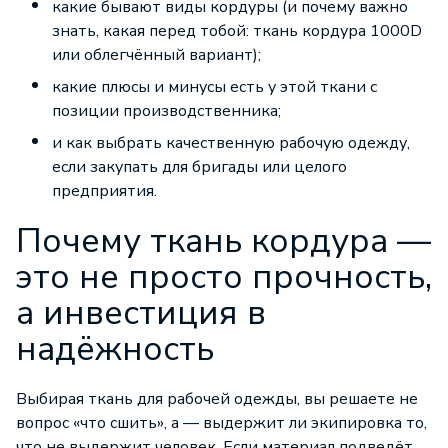
какие бывают виды кордуры (и почему важно
знать, какая перед тобой: ткань кордура 1000D
или облегчённый вариант);
какие плюсы и минусы есть у этой ткани с
позиции производственника;
и как выбрать качественную рабочую одежду,
если закупать для бригады или целого
предприятия.
Почему ткань кордура —
это не просто прочность,
а инвестиция в
надёжность
Выбирая ткань для рабочей одежды, вы решаете не
вопрос «что сшить», а — выдержит ли экипировка то,
что не выдержит человек. Если материал подведёт