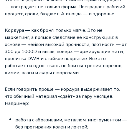
— пострадает не только форма. Пострадает рабочий
процесс, сроки, бюджет. А иногда — и здоровье.
Кордура — как броня, только мягче. Это не
маркетинг, а прямое следствие её конструкции: в
основе — нейлон высокой прочности, плотность — от
300 до 1000D и выше, поверх — армирующие нити,
пропитка DWR и стойкое покрытие. Всё это
работает на одно: ткань не боится трения, порезов,
химии, влаги и жары с морозами.
Если говорить проще — кордура выдерживает то,
что обычный материал «сдаёт» за пару месяцев.
Например:
работа с абразивами, металлом, инструментом —
без протирания колен и локтей;