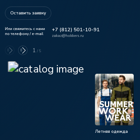
Оставить заявку
Или свяжитесь с нами
+7 (812) 501-10-91
по телефону / e-mail
zakaz@hokkers.ru
1
/
5
Летняя одежда