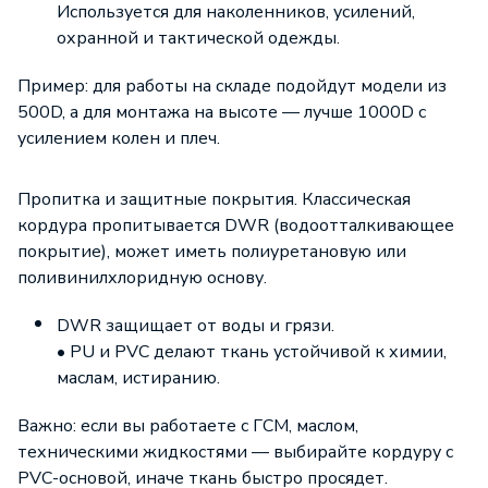
Используется для наколенников, усилений,
охранной и тактической одежды.
Пример: для работы на складе подойдут модели из
500D, а для монтажа на высоте — лучше 1000D с
усилением колен и плеч.
Пропитка и защитные покрытия. Классическая
кордура пропитывается DWR (водоотталкивающее
покрытие), может иметь полиуретановую или
поливинилхлоридную основу.
DWR защищает от воды и грязи.
• PU и PVC делают ткань устойчивой к химии,
маслам, истиранию.
Важно: если вы работаете с ГСМ, маслом,
техническими жидкостями — выбирайте кордуру с
PVC-основой, иначе ткань быстро просядет.