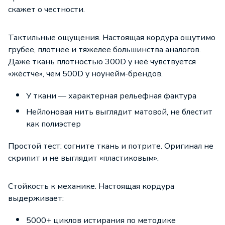
скажет о честности.
Тактильные ощущения. Настоящая кордура ощутимо
грубее, плотнее и тяжелее большинства аналогов.
Даже ткань плотностью 300D у неё чувствуется
«жёстче», чем 500D у ноунейм-брендов.
У ткани — характерная рельефная фактура
Нейлоновая нить выглядит матовой, не блестит
как полиэстер
Простой тест: согните ткань и потрите. Оригинал не
скрипит и не выглядит «пластиковым».
Стойкость к механике. Настоящая кордура
выдерживает:
5000+ циклов истирания по методике