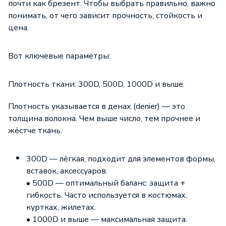
почти как брезент. Чтобы выбрать правильно, важно
понимать, от чего зависит прочность, стойкость и
цена.
Вот ключевые параметры:
Плотность ткани: 300D, 500D, 1000D и выше.
Плотность указывается в денах (denier) — это
толщина волокна. Чем выше число, тем прочнее и
жёстче ткань.
300D — лёгкая, подходит для элементов формы,
вставок, аксессуаров.
• 500D — оптимальный баланс: защита +
гибкость. Часто используется в костюмах,
куртках, жилетах.
• 1000D и выше — максимальная защита.