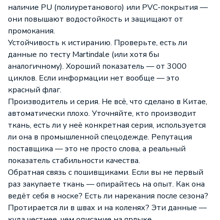
наличие PU (полиуретанового) или PVC-покрытия —
они повышают водостойкость и защищают от
промокания.
Устойчивость к истиранию. Проверьте, есть ли
данные по тесту Martindale (или хотя бы
аналогичному). Хороший показатель — от 3000
циклов. Если информации нет вообще — это
красный флаг.
Производитель и серия. Не всё, что сделано в Китае,
автоматически плохо. Уточняйте, кто производит
ткань, есть ли у неё конкретная серия, используется
ли она в промышленной спецодежде. Репутация
поставщика — это не просто слова, а реальный
показатель стабильности качества.
Обратная связь с пошивщиками. Если вы не первый
раз закупаете ткань — опирайтесь на опыт. Как она
ведёт себя в носке? Есть ли нарекания после сезона?
Протирается ли в швах и на коленях? Эти данные —
куда честнее, чем описание на ярлыке.