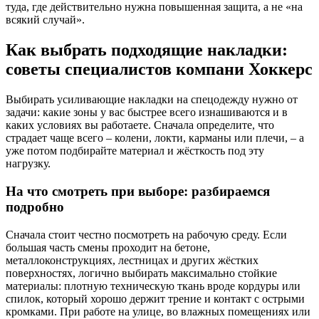
туда, где действительно нужна повышенная защита, а не «на
всякий случай».
Как выбрать подходящие накладки:
советы специалистов компани Хоккерс
Выбирать усиливающие накладки на спецодежду нужно от
задачи: какие зоны у вас быстрее всего изнашиваются и в
каких условиях вы работаете. Сначала определите, что
страдает чаще всего – колени, локти, карманы или плечи, – а
уже потом подбирайте материал и жёсткость под эту
нагрузку.
На что смотреть при выборе: разбираемся
подробно
Сначала стоит честно посмотреть на рабочую среду. Если
большая часть смены проходит на бетоне,
металлоконструкциях, лестницах и других жёстких
поверхностях, логично выбирать максимально стойкие
материалы: плотную техническую ткань вроде кордуры или
спилок, который хорошо держит трение и контакт с острыми
кромками. При работе на улице, во влажных помещениях или