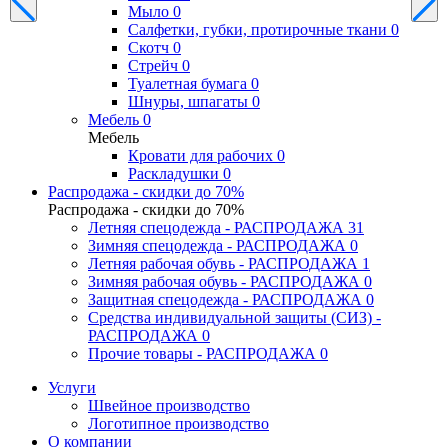
Мыло
0
Салфетки, губки, протирочные ткани
0
Скотч
0
Стрейч
0
Туалетная бумага
0
Шнуры, шпагаты
0
Мебель
0
Мебель
Кровати для рабочих
0
Раскладушки
0
Распродажа - скидки до 70%
Распродажа - скидки до 70%
Летняя спецодежда - РАСПРОДАЖА
31
Зимняя спецодежда - РАСПРОДАЖА
0
Летняя рабочая обувь - РАСПРОДАЖА
1
Зимняя рабочая обувь - РАСПРОДАЖА
0
Защитная спецодежда - РАСПРОДАЖА
0
Средства индивидуальной защиты (СИЗ) -
РАСПРОДАЖА
0
Прочие товары - РАСПРОДАЖА
0
Услуги
Швейное производство
Логотипное производство
О компании