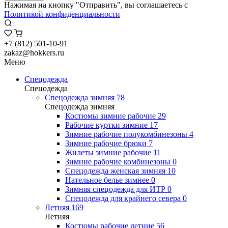
Нажимая на кнопку "Отправить", вы соглашаетесь с
Политикой конфиденциальности
+7 (812) 501-10-91
zakaz@hokkers.ru
Меню
Спецодежда
Спецодежда
Спецодежда зимняя
78
Спецодежда зимняя
Костюмы зимние рабочие
29
Рабочие куртки зимние
17
Зимние рабочие полукомбинезоны
4
Зимние рабочие брюки
7
Жилеты зимние рабочие
11
Зимние рабочие комбинезоны
0
Спецодежда женская зимняя
10
Нательное белье зимнее
0
Зимняя спецодежда для ИТР
0
Спецодежда для крайнего севера
0
Летняя
169
Летняя
Костюмы рабочие летние
56