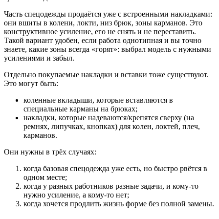
Часть спецодежды продаётся уже с встроенными накладками:
они вшиты в колени, локти, низ брюк, зоны карманов. Это
конструктивное усиление, его не снять и не переставить.
Такой вариант удобен, если работа однотипная и вы точно
знаете, какие зоны всегда «горят»: выбрал модель с нужными
усилениями и забыл.
Отдельно покупаемые накладки и вставки тоже существуют.
Это могут быть:
коленные вкладыши, которые вставляются в
специальные карманы на брюках;
накладки, которые надеваются/крепятся сверху (на
ремнях, липучках, кнопках) для колен, локтей, плеч,
карманов.
Они нужны в трёх случаях:
когда базовая спецодежда уже есть, но быстро рвётся в
одном месте;
когда у разных работников разные задачи, и кому-то
нужно усиление, а кому-то нет;
когда хочется продлить жизнь форме без полной замены.