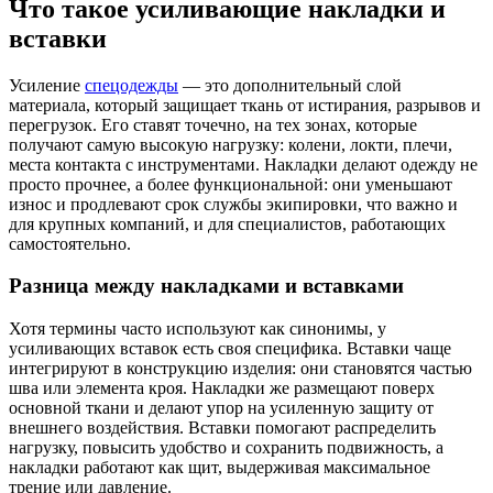
Что такое усиливающие накладки и
вставки
Усиление
спецодежды
— это дополнительный слой
материала, который защищает ткань от истирания, разрывов и
перегрузок. Его ставят точечно, на тех зонах, которые
получают самую высокую нагрузку: колени, локти, плечи,
места контакта с инструментами. Накладки делают одежду не
просто прочнее, а более функциональной: они уменьшают
износ и продлевают срок службы экипировки, что важно и
для крупных компаний, и для специалистов, работающих
самостоятельно.
Разница между накладками и вставками
Хотя термины часто используют как синонимы, у
усиливающих вставок есть своя специфика. Вставки чаще
интегрируют в конструкцию изделия: они становятся частью
шва или элемента кроя. Накладки же размещают поверх
основной ткани и делают упор на усиленную защиту от
внешнего воздействия. Вставки помогают распределить
нагрузку, повысить удобство и сохранить подвижность, а
накладки работают как щит, выдерживая максимальное
трение или давление.