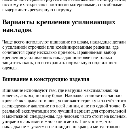
поэтому их закрывают плотными материалами, способными
выдерживать регулярную нагрузку.
Варианты крепления усиливающих
накладок
Чаще всего используют вшивание по швам, накладные детали
с усиленной строчкой или комбинированные решения, где
сочетаются сразу несколько приёмов. Правильный выбор
крепления усиливающих накладок позволяет не только
защитить ткань, но и сохранить нормальную подвижность
одежды.
Вшивание в конструкцию изделия
Вшивание используют там, где нагрузка максимальная: на
коленях, локтях, по низу брюк. Накладка становится частью
кроя: её вкладывают в шов, усиливают строчку и за счёт этого
распределяют давление по всей линии, а не по одной точке. В
реальной эксплуатации это лучший вариант для строительной
и монтажной спецодежды, где человек часто стоит на коленях,
упирается локтями и много двигается. Плюс в том, что
накладка не «гуляет» и не отходит по краю, а минус только