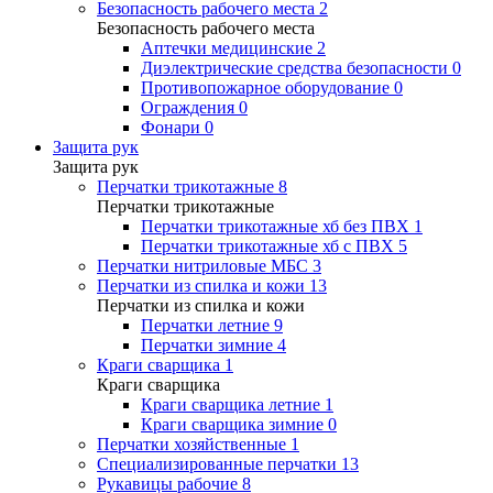
Безопасность рабочего места
2
Безопасность рабочего места
Аптечки медицинские
2
Диэлектрические средства безопасности
0
Противопожарное оборудование
0
Ограждения
0
Фонари
0
Защита рук
Защита рук
Перчатки трикотажные
8
Перчатки трикотажные
Перчатки трикотажные хб без ПВХ
1
Перчатки трикотажные хб с ПВХ
5
Перчатки нитриловые МБС
3
Перчатки из спилка и кожи
13
Перчатки из спилка и кожи
Перчатки летние
9
Перчатки зимние
4
Краги сварщика
1
Краги сварщика
Краги сварщика летние
1
Краги сварщика зимние
0
Перчатки хозяйственные
1
Специализированные перчатки
13
Рукавицы рабочие
8