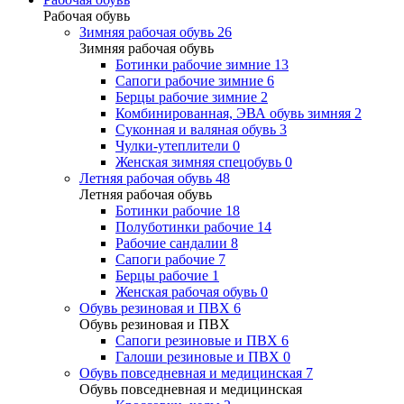
Рабочая обувь
Зимняя рабочая обувь
26
Зимняя рабочая обувь
Ботинки рабочие зимние
13
Сапоги рабочие зимние
6
Берцы рабочие зимние
2
Комбинированная, ЭВА обувь зимняя
2
Суконная и валяная обувь
3
Чулки-утеплители
0
Женская зимняя спецобувь
0
Летняя рабочая обувь
48
Летняя рабочая обувь
Ботинки рабочие
18
Полуботинки рабочие
14
Рабочие сандалии
8
Сапоги рабочие
7
Берцы рабочие
1
Женская рабочая обувь
0
Обувь резиновая и ПВХ
6
Обувь резиновая и ПВХ
Сапоги резиновые и ПВХ
6
Галоши резиновые и ПВХ
0
Обувь повседневная и медицинская
7
Обувь повседневная и медицинская