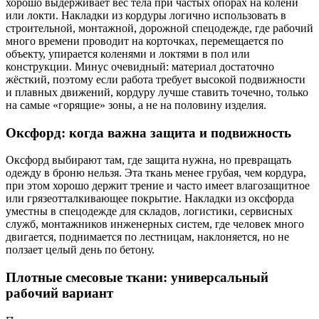
хорошо выдерживает вес тела при частых опорах на колени
или локти. Накладки из кордуры логично использовать в
строительной, монтажной, дорожной спецодежде, где рабочий
много времени проводит на корточках, перемещается по
объекту, упирается коленями и локтями в пол или
конструкции. Минус очевидный: материал достаточно
жёсткий, поэтому если работа требует высокой подвижности
и плавных движений, кордуру лучше ставить точечно, только
на самые «горящие» зоны, а не на половину изделия.
Оксфорд: когда важна защита и подвижность
Оксфорд выбирают там, где защита нужна, но превращать
одежду в броню нельзя. Эта ткань менее грубая, чем кордура,
при этом хорошо держит трение и часто имеет влагозащитное
или грязеотталкивающее покрытие. Накладки из оксфорда
уместны в спецодежде для складов, логистики, сервисных
служб, монтажников инженерных систем, где человек много
двигается, поднимается по лестницам, наклоняется, но не
ползает целый день по бетону.
Плотные смесовые ткани: универсальный
рабочий вариант