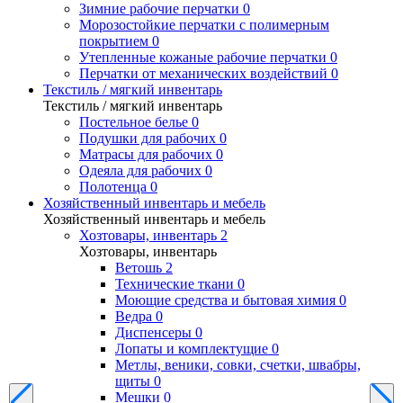
Зимние рабочие перчатки
0
Морозостойкие перчатки с полимерным
покрытием
0
Утепленные кожаные рабочие перчатки
0
Перчатки от механических воздействий
0
Текстиль / мягкий инвентарь
Текстиль / мягкий инвентарь
Постельное белье
0
Подушки для рабочих
0
Матрасы для рабочих
0
Одеяла для рабочих
0
Полотенца
0
Хозяйственный инвентарь и мебель
Хозяйственный инвентарь и мебель
Хозтовары, инвентарь
2
Хозтовары, инвентарь
Ветошь
2
Технические ткани
0
Моющие средства и бытовая химия
0
Ведра
0
Диспенсеры
0
Лопаты и комплектущие
0
Метлы, веники, совки, счетки, швабры,
щиты
0
Мешки
0