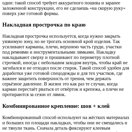
один: такой способ требует аккуратного пошива и заранее
заложенной конструкции, его не сделаешь «на скорую руку»
поверх уже готовой формы.
Накладная прострочка по краю
Накладная прострочка используется, когда нужно закрыть
уязвимую зону, но не трогать основной крой изделия. Так
усиливают карманы, плечи, верхнюю часть груди, участки
под ремнями и инструментальными лямками. Накладку
накладывают сверху и прошивают по периметру плотной
строчкой, иногда с небольшим заходом внутрь, чтобы край не
загибался и не отходил после стирок. Такой способ удобен для
доработки уже готовой спецодежды и для тех участков, где
важнее защитить поверхность от трения, чем держать
серьёзное давление. В жизни это как раз те случаи, когда
карман перестаёт рваться от отвёрток и крепежа, а плечи не
протираются за сезон от лямок.
Комбинированное крепление: шов + клей
Комбинированный способ используют на жёстких материалах
и больших по площади накладках, чтобы они не смещались и
не тянули ткань. Сначала деталь фиксируют клеевым