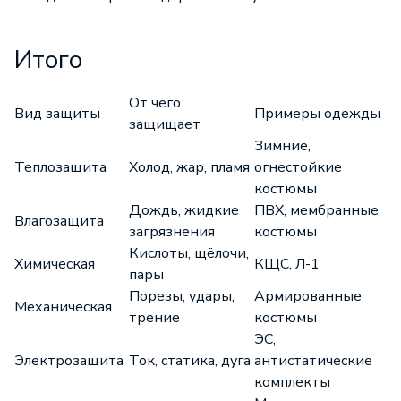
Итого
От чего
Вид защиты
Примеры одежды
защищает
Зимние,
Теплозащита
Холод, жар, пламя
огнестойкие
костюмы
Дождь, жидкие
ПВХ, мембранные
Влагозащита
загрязнения
костюмы
Кислоты, щёлочи,
Химическая
КЩС, Л-1
пары
Порезы, удары,
Армированные
Механическая
трение
костюмы
ЭС,
Электрозащита
Ток, статика, дуга
антистатические
комплекты