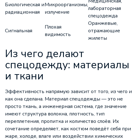
Медицинская,
Биологическая и
Микроорганизмы,
лабораторная
радиационная
излучение
спецодежда
Оранжевые,
Плохая
Сигнальная
отражающие
видимость
жилеты
Из чего делают
спецодежду: материалы
и ткани
Эффективность напрямую зависит от того, из чего и
как она сделана. Материал спецодежды — это не
просто ткань, а инженерная система, где значение
имеют структура волокна, плотность, тип
переплетения, пропитка и количество слоёв. Их
сочетание определяет, как костюм поведёт себя при
жаре, холоде, влаге или воздействии химических