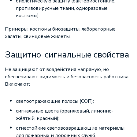
биологическую защиту (бактериостойкие,
противовирусные ткани, одноразовые
костюмы).
Примеры: костюмы биозащиты, лабораторные
халаты, свинцовые жилеты.
Защитно-сигнальные свойства
Не защищают от воздействия напрямую, но
обеспечивают видимость и безопасность работника.
Включают:
светоотражающие полосы (СОП);
сигнальные цвета (оранжевый, лимонно-
жёлтый, красный);
огнестойкие световозвращающие материалы
для пожарных и дорожных служб.