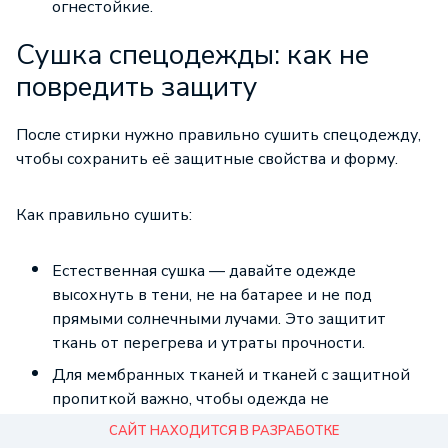
огнестойкие.
Сушка спецодежды: как не
повредить защиту
После стирки нужно правильно сушить спецодежду,
чтобы сохранить её защитные свойства и форму.
Как правильно сушить:
Естественная сушка — давайте одежде
высохнуть в тени, не на батарее и не под
прямыми солнечными лучами. Это защитит
ткань от перегрева и утраты прочности.
Для мембранных тканей и тканей с защитной
пропиткой важно, чтобы одежда не
подвергалась прямому солнечному свету, так как
САЙТ НАХОДИТСЯ В РАЗРАБОТКЕ
ультрафиолет разрушает защитную мембрану.