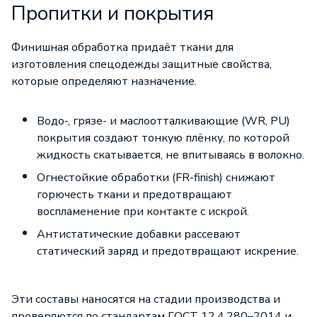
Пропитки и покрытия
Финишная обработка придаёт ткани для
изготовления спецодежды защитные свойства,
которые определяют назначение.
Водо-, грязе- и маслоотталкивающие (WR, PU)
покрытия создают тонкую плёнку, по которой
жидкость скатывается, не впитываясь в волокно.
Огнестойкие обработки (FR-finish) снижают
горючесть ткани и предотвращают
воспламенение при контакте с искрой.
Антистатические добавки рассевают
статический заряд и предотвращают искрение.
Эти составы наносятся на стадии производства и
проверяются по стандартам ГОСТ 12.4.280–2014 и