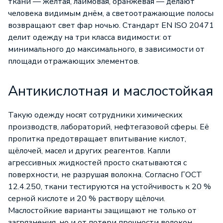
ткани — жёлтая, лаймовая, оранжевая — делают
человека видимым днём, а светоотражающие полосы
возвращают свет фар ночью. Стандарт EN ISO 20471
делит одежду на три класса видимости: от
минимального до максимального, в зависимости от
площади отражающих элементов.
Антикислотная и маслостойкая
Такую одежду носят сотрудники химических
производств, лабораторий, нефтегазовой сферы. Её
пропитка предотвращает впитывание кислот,
щёлочей, масел и других реагентов. Капли
агрессивных жидкостей просто скатываются с
поверхности, не разрушая волокна. Согласно ГОСТ
12.4.250, ткани тестируются на устойчивость к 20 %
серной кислоте и 20 % раствору щёлочи.
Маслостойкие варианты защищают не только от
загрязнения, но и от потери прочности волокон.