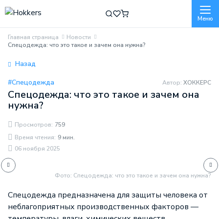
Меню
Главная страница
Новости
Спецодежда: что это такое и зачем она нужна?
Назад
#Спецодежда
Автор:
ХОККЕРС
Спецодежда: что это такое и зачем она
нужна?
Просмотров:
759
Время чтения:
9 мин.
06 ноября 2025
Фото: Спецодежда: что это такое и зачем она нужна?
Спецодежда предназначена для защиты человека от
неблагоприятных производственных факторов —
температуры, влаги, химических веществ,