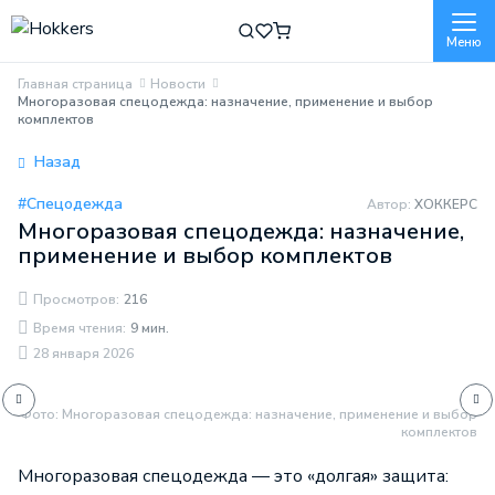
Меню
Главная страница
Новости
Многоразовая спецодежда: назначение, применение и выбор
комплектов
Назад
#Спецодежда
Автор:
ХОККЕРС
Многоразовая спецодежда: назначение,
применение и выбор комплектов
Просмотров:
216
Время чтения:
9 мин.
28 января 2026
Фото: Многоразовая спецодежда: назначение, применение и выбор
комплектов
Многоразовая спецодежда
— это «долгая» защита: