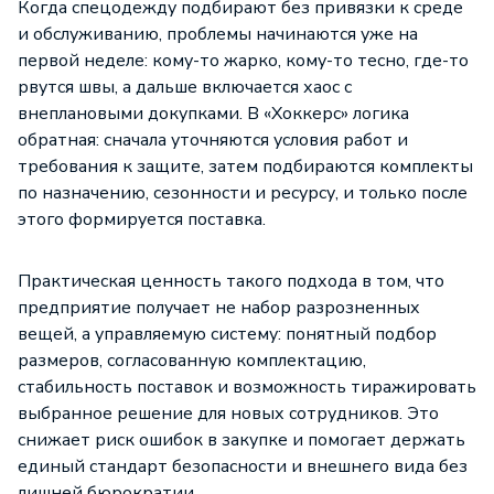
Когда спецодежду подбирают без привязки к среде
и обслуживанию, проблемы начинаются уже на
первой неделе: кому-то жарко, кому-то тесно, где-то
рвутся швы, а дальше включается хаос с
внеплановыми докупками. В «Хоккерс» логика
обратная: сначала уточняются условия работ и
требования к защите, затем подбираются комплекты
по назначению, сезонности и ресурсу, и только после
этого формируется поставка.
Практическая ценность такого подхода в том, что
предприятие получает не набор разрозненных
вещей, а управляемую систему: понятный подбор
размеров, согласованную комплектацию,
стабильность поставок и возможность тиражировать
выбранное решение для новых сотрудников. Это
снижает риск ошибок в закупке и помогает держать
единый стандарт безопасности и внешнего вида без
лишней бюрократии.