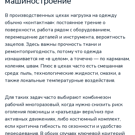
машиностроение
В производственных цехах нагрузка на одежду
обычно «контактная»: постоянное трение о
поверхности, работа рядом с оборудованием,
перемещение деталей и инструмента, вероятность
зацепов. Здесь важны прочность ткани и
ремонтопригодность, потому что одежда
изнашивается не «в целом», а точечно — по карманам,
коленям, швам. Плюс в цехах часто есть смешанная
среда: пыль, технологические жидкости, смазки, а
также локальные температурные воздействия.
Для таких задач часто выбирают комбинезон
рабочий многоразовый, когда нужно снизить риск
оголения поясницы и «разъезда» верх/низ при
активных движениях, либо костюмный комплект,
если критична гибкость по сезонности и удобство
переодевания. В обоих случаях ключевой критерий