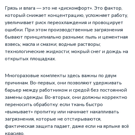
Грязь и влага — это не «дискомфорт». Это фактор,
который снижает концентрацию, усложняет работу,
увеличивает риск переохлаждения и провоцирует
ошибки. При этом производственные загрязнения
бывают принципиально разными: пыль и цементная
взвесь; масла и смазки; водные растворы;
технологические жидкости; мокрый снег и дождь на
открытых площадках.
Многоразовые комплекты здесь важны по двум
причинам. Во-первых, они позволяют удерживать
барьер между работником и средой без постоянной
замены одежды. Во-вторых, они должны корректно
переносить обработку: если ткань быстро
«вымывает» пропитку или начинает накапливать
загрязнения, которые не отстирываются,
фактическая защита падает, даже если на ярлыке всё
красиво.