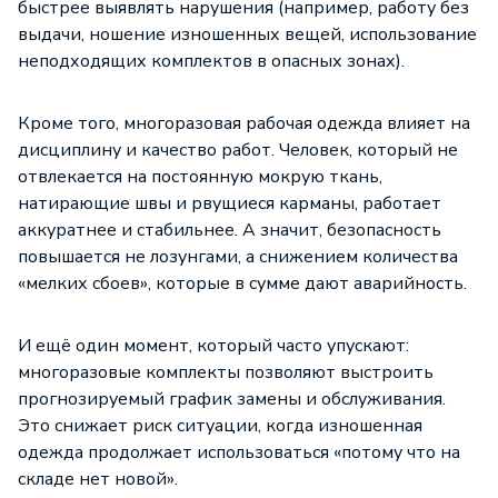
быстрее выявлять нарушения (например, работу без
выдачи, ношение изношенных вещей, использование
неподходящих комплектов в опасных зонах).
Кроме того, многоразовая рабочая одежда влияет на
дисциплину и качество работ. Человек, который не
отвлекается на постоянную мокрую ткань,
натирающие швы и рвущиеся карманы, работает
аккуратнее и стабильнее. А значит, безопасность
повышается не лозунгами, а снижением количества
«мелких сбоев», которые в сумме дают аварийность.
И ещё один момент, который часто упускают:
многоразовые комплекты позволяют выстроить
прогнозируемый график замены и обслуживания.
Это снижает риск ситуации, когда изношенная
одежда продолжает использоваться «потому что на
складе нет новой».