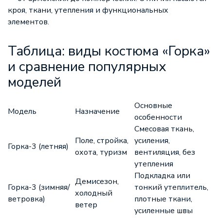
кроя, ткани, утепления и функциональных
элементов.
Таблица: виды костюма «Горка»
и сравнение популярных
моделей
Основные
Модель
Назначение
особенности
Смесовая ткань,
Поле, стройка,
усиления,
Горка-3 (летняя)
охота, туризм
вентиляция, без
утепления
Подкладка или
Демисезон,
Горка-3 (зимняя/
тонкий утеплитель,
холодный
ветровка)
плотные ткани,
ветер
усиленные швы