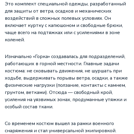
Это комплект
специальной одежды
, разработанный
для защиты от ветра, осадков и механических
воздействий в сложных полевых условиях. Он
включает куртку с капюшоном и свободные брюки,
чаще всего на подтяжках или с усилениями в зоне
коленей.
Изначально «Горка» создавалась для подразделений,
работающих в горной местности. Главные задачи
костюма: не сковывать движения, не шуршать при
ходьбе, выдерживать порывы ветра, осадки, а также
физические нагрузки (ползание, контакты с камнем,
грунтом, ветками). Отсюда — свободный крой,
усиления на уязвимых зонах, продуманные утяжки и
особый состав ткани.
Со временем костюм вышел за рамки военного
снаряжения и стал универсальной экипировкой.