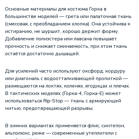
Основные материалы для костюма Горка в
большинстве моделей — грета или палаточная ткань
(смесовая, с преобладанием хлопка). Она устойчива к
истиранию, не шуршит, хорошо держит форму.
Добавление полиэстера или лавсана повышает
прочность и снижает сминаемость, при этом ткань
остаётся достаточно дышащей.
Для усилений часто используют оксфорд, кордуру
или диагональ с водоотталкивающей пропиткой —
размещаются на локтях, коленях, ягодицах и плечах.
В тактических моделях (Горка-4, Горка-Е) может
использоваться Rip-Stop — ткань с армирующей
нитью, предотвращающей разрывы.
В зимних вариантах применяется флис, синтепон,
альполюкс, реже — современные утеплители с