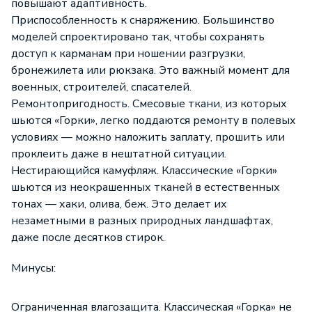
повышают адаптивность.
Приспособленность к снаряжению. Большинство
моделей спроектировано так, чтобы сохранять
доступ к карманам при ношении разгрузки,
бронежилета или рюкзака. Это важный момент для
военных, строителей, спасателей.
Ремонтопригодность. Смесовые ткани, из которых
шьются «Горки», легко поддаются ремонту в полевых
условиях — можно наложить заплату, прошить или
проклеить даже в нештатной ситуации.
Нестирающийся камуфляж. Классические «Горки»
шьются из неокрашенных тканей в естественных
тонах — хаки, олива, беж. Это делает их
незаметными в разных природных ландшафтах,
даже после десятков стирок.
Минусы:
Ограниченная влагозащита. Классическая «Горка» не