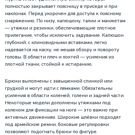
полностью закрывает поясницу в приседе и при
наклонах. Перед укорочен для доступа к поясному
снаряжению. По низу, капюшону, талии и манжетам
— утяжки и резинки, обеспечивающие плотное
прилегание, чтобы исключить задувание. Капюшон
глубокий, с клиновидными вставками, легко
надевается на каску, не мешая обзору и повороту
головы. В области плеч и локтей — усиления из
плотной ткани, стойкой к истиранию.
Брюки выполнены с завышенной спинкой или
грудкой и могут идти с лямками. Обязательны
усиления в области коленей, голени и задней части.
Некоторые модели дополнены утяжками под
коленом для фиксации на ноге — это важно при
активных движениях. Широкие шлёвки подходят
под армейские ремни, боковые регулировки
позволяют подогнать брюки по фигуре.