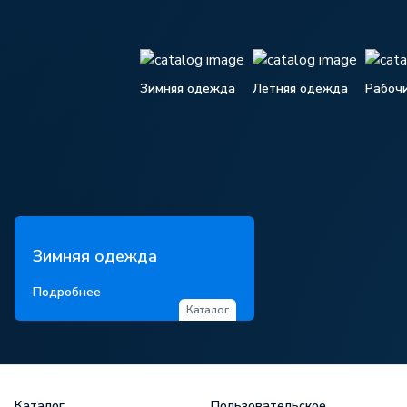
Зимняя одежда
Летняя одежда
Рабоч
Зимняя одежда
Подробнее
Каталог
Каталог
Пользовательское