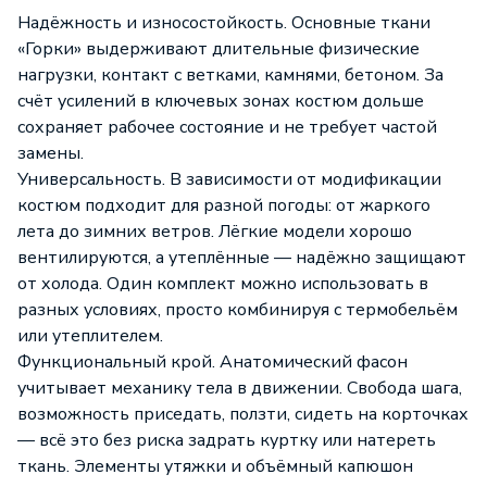
Надёжность и износостойкость. Основные ткани
«Горки» выдерживают длительные физические
нагрузки, контакт с ветками, камнями, бетоном. За
счёт усилений в ключевых зонах костюм дольше
сохраняет рабочее состояние и не требует частой
замены.
Универсальность. В зависимости от модификации
костюм подходит для разной погоды: от жаркого
лета до зимних ветров. Лёгкие модели хорошо
вентилируются, а утеплённые — надёжно защищают
от холода. Один комплект можно использовать в
разных условиях, просто комбинируя с термобельём
или утеплителем.
Функциональный крой. Анатомический фасон
учитывает механику тела в движении. Свобода шага,
возможность приседать, ползти, сидеть на корточках
— всё это без риска задрать куртку или натереть
ткань. Элементы утяжки и объёмный капюшон