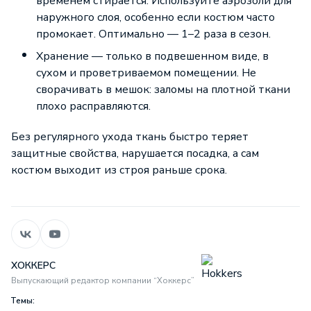
временем стирается. Используйте аэрозоли для
наружного слоя, особенно если костюм часто
промокает. Оптимально — 1–2 раза в сезон.
Хранение — только в подвешенном виде, в
сухом и проветриваемом помещении. Не
сворачивать в мешок: заломы на плотной ткани
плохо расправляются.
Без регулярного ухода ткань быстро теряет
защитные свойства, нарушается посадка, а сам
костюм выходит из строя раньше срока.
ХОККЕРС
Выпускающий редактор компании “Хоккерс”
Темы: