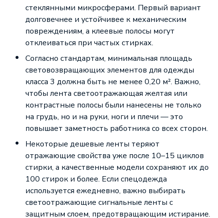
стеклянными микросферами. Первый вариант
долговечнее и устойчивее к механическим
повреждениям, а клеевые полосы могут
отклеиваться при частых стирках.
Согласно стандартам, минимальная площадь
световозвращающих элементов для одежды
класса 3 должна быть не менее 0,20 м². Важно,
чтобы лента светоотражающая желтая или
контрастные полосы были нанесены не только
на грудь, но и на руки, ноги и плечи — это
повышает заметность работника со всех сторон.
Некоторые дешевые ленты теряют
отражающие свойства уже после 10–15 циклов
стирки, а качественные модели сохраняют их до
100 стирок и более. Если спецодежда
используется ежедневно, важно выбирать
светоотражающие сигнальные ленты с
защитным слоем, предотвращающим истирание.