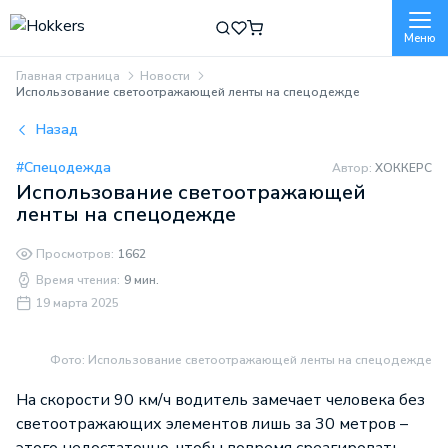
Меню
Главная страница
Новости
Использование светоотражающей ленты на спецодежде
Назад
#Спецодежда
Автор:
ХОККЕРС
Использование светоотражающей
ленты на спецодежде
Просмотров:
1662
Время чтения:
9 мин.
19 марта 2025
Фото: Использование светоотражающей ленты на спецодежде
На скорости 90 км/ч водитель замечает человека без
светоотражающих элементов лишь за 30 метров –