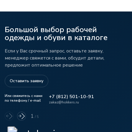
Большой выбор рабочей
одежды и обуви в каталоге
Если у Вас срочный запрос, оставьте заявку,
менеджер свяжется с вами, обсудит детали,
предложит оптимальное решение
Оставить заявку
Или свяжитесь с нами
+7 (812) 501-10-91
по телефону / e-mail
zakaz@hokkers.ru
1
/
5