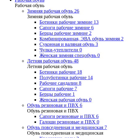
Рабочая обувь
Зимняя рабочая обувь
26
Зимняя рабочая обувь
Ботинки рабочие зимние
13
Сапоги рабочие зимние
6
Берцы рабочие зимние
2
Комбинированная, ЭВА обувь зимняя
2
Суконная и валяная обувь
3
Чулки-утеплители
0
Женская зимняя спецобувь
0
Летняя рабочая обувь
48
Летняя рабочая обувь
Ботинки рабочие
18
Полуботинки рабочие
14
Рабочие сандалии
8
Сапоги рабочие
7
Берцы рабочие
1
Женская рабочая обувь
0
Обувь резиновая и ПВХ
6
Обувь резиновая и ПВХ
Сапоги резиновые и ПВХ
6
Галоши резиновые и ПВХ
0
Обувь повседневная и медицинская
7
Обувь повседневная и медицинская