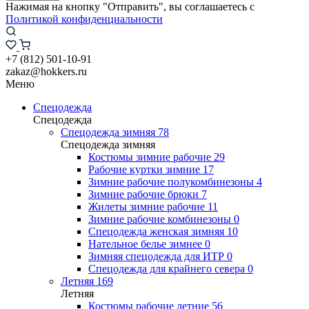
Нажимая на кнопку "Отправить", вы соглашаетесь с
Политикой конфиденциальности
+7 (812) 501-10-91
zakaz@hokkers.ru
Меню
Спецодежда
Спецодежда
Спецодежда зимняя
78
Спецодежда зимняя
Костюмы зимние рабочие
29
Рабочие куртки зимние
17
Зимние рабочие полукомбинезоны
4
Зимние рабочие брюки
7
Жилеты зимние рабочие
11
Зимние рабочие комбинезоны
0
Спецодежда женская зимняя
10
Нательное белье зимнее
0
Зимняя спецодежда для ИТР
0
Спецодежда для крайнего севера
0
Летняя
169
Летняя
Костюмы рабочие летние
56