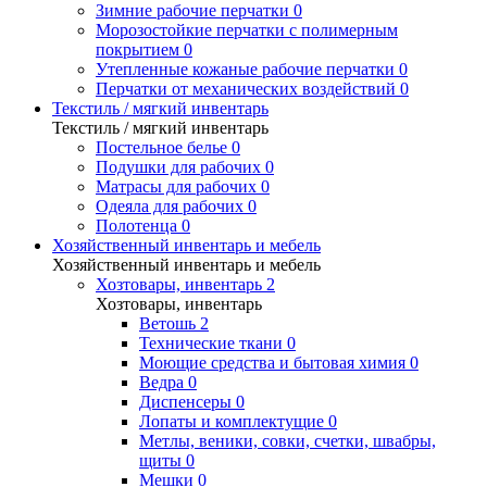
Зимние рабочие перчатки
0
Морозостойкие перчатки с полимерным
покрытием
0
Утепленные кожаные рабочие перчатки
0
Перчатки от механических воздействий
0
Текстиль / мягкий инвентарь
Текстиль / мягкий инвентарь
Постельное белье
0
Подушки для рабочих
0
Матрасы для рабочих
0
Одеяла для рабочих
0
Полотенца
0
Хозяйственный инвентарь и мебель
Хозяйственный инвентарь и мебель
Хозтовары, инвентарь
2
Хозтовары, инвентарь
Ветошь
2
Технические ткани
0
Моющие средства и бытовая химия
0
Ведра
0
Диспенсеры
0
Лопаты и комплектущие
0
Метлы, веники, совки, счетки, швабры,
щиты
0
Мешки
0