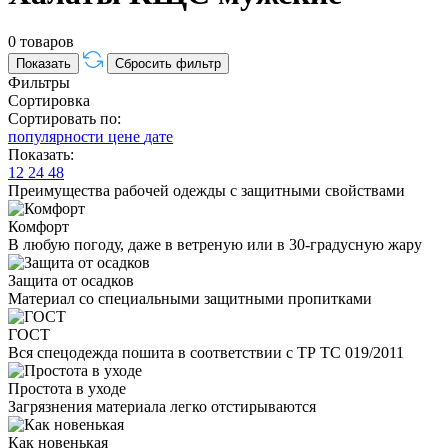
0 товаров
Фильтры
Сортировка
Сортировать по:
популярности
цене
дате
Показать:
12
24
48
Преимущества рабочей одежды с защитными свойствами
Комфорт
В любую погоду, даже в ветреную или в 30-градусную жару
Защита от осадков
Материал со специальными защитными пропитками
ГОСТ
Вся спецодежда пошита в соответствии с ТР ТС 019/2011
Простота в уходе
Загрязнения материала легко отстирываются
Как новенькая