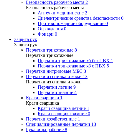
Безопасность рабочего места
2
Безопасность рабочего места
Аптечки медицинские
2
Диэлектрические средства безопасности
0
Противопожарное оборудование
0
Ограждения
0
Фонари
0
Защита рук
Защита рук
Перчатки трикотажные
8
Перчатки трикотажные
Перчатки трикотажные хб без ПВХ
1
Перчатки трикотажные хб с ПВХ
5
Перчатки нитриловые МБС
3
Перчатки из спилка и кожи
13
Перчатки из спилка и кожи
Перчатки летние
9
Перчатки зимние
4
Краги сварщика
1
Краги сварщика
Краги сварщика летние
1
Краги сварщика зимние
0
Перчатки хозяйственные
1
Специализированные перчатки
13
Рукавицы рабочие
8