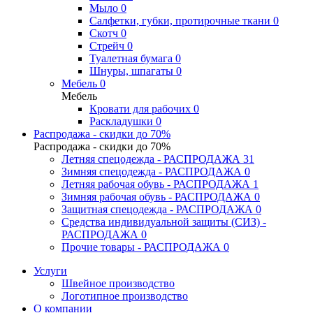
Мыло
0
Салфетки, губки, протирочные ткани
0
Скотч
0
Стрейч
0
Туалетная бумага
0
Шнуры, шпагаты
0
Мебель
0
Мебель
Кровати для рабочих
0
Раскладушки
0
Распродажа - скидки до 70%
Распродажа - скидки до 70%
Летняя спецодежда - РАСПРОДАЖА
31
Зимняя спецодежда - РАСПРОДАЖА
0
Летняя рабочая обувь - РАСПРОДАЖА
1
Зимняя рабочая обувь - РАСПРОДАЖА
0
Защитная спецодежда - РАСПРОДАЖА
0
Средства индивидуальной защиты (СИЗ) -
РАСПРОДАЖА
0
Прочие товары - РАСПРОДАЖА
0
Услуги
Швейное производство
Логотипное производство
О компании