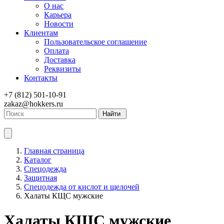
О нас
Карьера
Новости
Клиентам
Пользовательское соглашение
Оплата
Доставка
Реквизиты
Контакты
+7 (812) 501-10-91
zakaz@hokkers.ru
Найти
Главная страница
Каталог
Спецодежда
Защитная
Спецодежда от кислот и щелочей
Халаты КЩС мужские
Халаты КЩС мужские