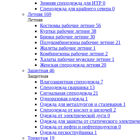
Зимняя спецодежда для ИТР
0
Спецодежда для крайнего севера
0
Летняя
169
Летняя
Костюмы рабочие летние
56
Куртки рабочие летние
38
Брюки рабочие летние
30
Полукомбинезоны рабочие летние
21
Жилеты рабочие летние
1
Комбинезоны рабочие летние
2
Халаты рабочие мужские летние
1
Женская спецодежда летняя
20
Защитная
46
Защитная
Влагозащитная спецодежда
7
Спецодежда сварщика
13
Сигнальная спецодежда
21
Одноразовая одежда
1
Одежда для металлургов и сталеваров
1
Спецодежда от кислот и щелочей
2
Одежда от электрической дуги
0
Одежда для защиты от статического электрич
Одежда от нефти и нефтепродуктов
0
Одежда пескоструйщика
1
Трикотаж
19