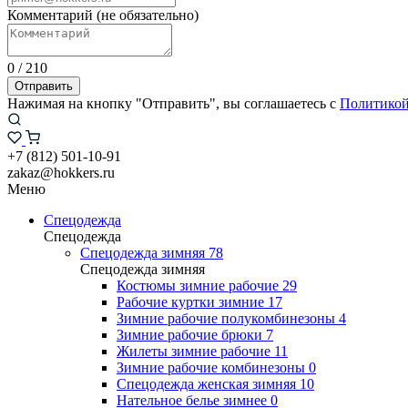
Комментарий (не обязательно)
0
/
210
Отправить
Нажимая на кнопку "Отправить", вы соглашаетесь с
Политикой
+7 (812) 501-10-91
zakaz@hokkers.ru
Меню
Спецодежда
Спецодежда
Спецодежда зимняя
78
Спецодежда зимняя
Костюмы зимние рабочие
29
Рабочие куртки зимние
17
Зимние рабочие полукомбинезоны
4
Зимние рабочие брюки
7
Жилеты зимние рабочие
11
Зимние рабочие комбинезоны
0
Спецодежда женская зимняя
10
Нательное белье зимнее
0