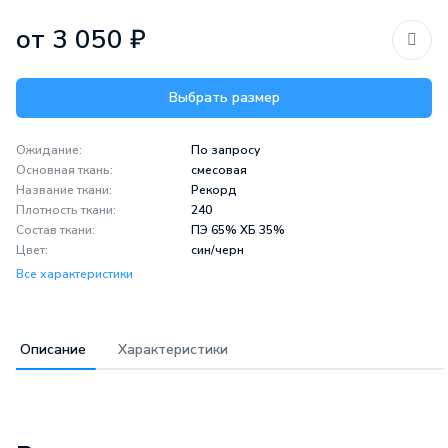
от 3 050 ₽
Выбрать размер
Ожидание:
По запросу
Основная ткань:
смесовая
Название ткани:
Рекорд
Плотность ткани:
240
Состав ткани:
ПЭ 65% ХБ 35%
Цвет:
син/черн
Все характеристики
Описание
Характеристики
Описание
Характеристики