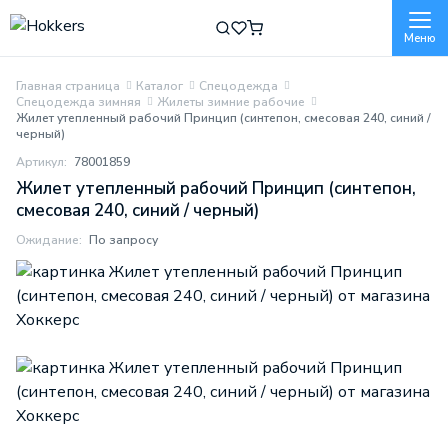
Меню
Главная страница
Каталог
Спецодежда
Спецодежда зимняя
Жилеты зимние рабочие
Жилет утепленный рабочий Принцип (синтепон, смесовая 240, синий /
черный)
Артикул:
78001859
Жилет утепленный рабочий Принцип (синтепон,
смесовая 240, синий / черный)
Ожидание:
По запросу