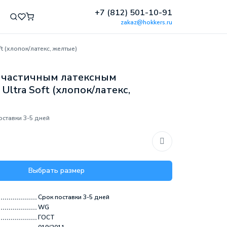
+7 (812) 501-10-91
zakaz@hokkers.ru
t (хлопок/латекс, желтые)
 частичным латексным
ltra Soft (хлопок/латекс,
оставки 3-5 дней
Выбрать размер
Срок поставки 3-5 дней
WG
ГОСТ