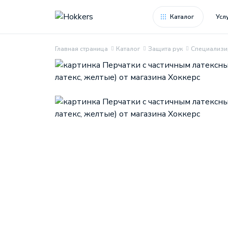
Каталог
Усл
Главная страница
Каталог
Защита рук
Специализи