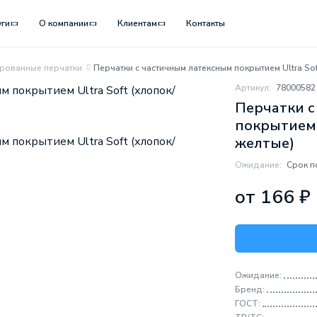
уги
О компании
Клиентам
Контакты
рованные перчатки
Перчатки с частичным латексным покрытием Ultra Sof
Артикул:
78000582
Перчатки с
покрытием U
желтые)
Ожидание:
Срок п
от 166 ₽
Ожидание:
Бренд:
ГОСТ: