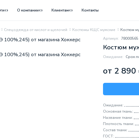
уги
О компании
Клиентам
Контакты
Спецодежда от кислот и щелочей
Костюмы КЩС мужские
Костюм м
Артикул:
78000565
Костюм муж
Ожидание:
Срок п
от 2 890
Ожидание:
Основная ткань:
Название ткани:
Плотность ткани:
Состав ткани:
ГОСТ: