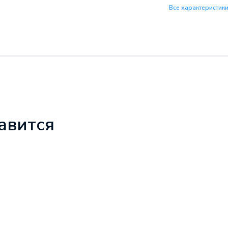
Все характеристик
авится