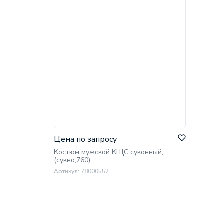
Цена по запросу
Костюм мужской КЩС суконный,
(сукно,760)
Артикул: 78000552