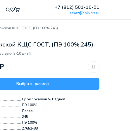
+7 (812) 501-10-91
zakaz@hokkers.ru
ужской КЩС ГОСТ, (ПЭ 100%,245)
ской КЩС ГОСТ, (ПЭ 100%,245)
оставки 5-10 дней
 ₽
Выбрать размер
Срок поставки 5-10 дней
ПЭ 100%
Лавсан
245
ПЭ 100%
27652-88