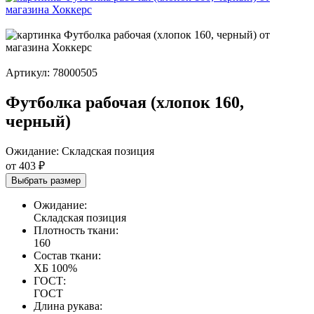
Артикул:
78000505
Футболка рабочая (хлопок 160,
черный)
Ожидание:
Cкладская позиция
от 403 ₽
Выбрать размер
Ожидание:
Cкладская позиция
Плотность ткани:
160
Состав ткани:
ХБ 100%
ГОСТ:
ГОСТ
Длина рукава: