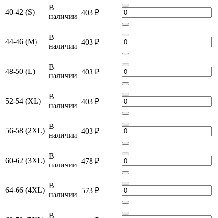
В
40-42 (S)
403 ₽
наличии
В
44-46 (M)
403 ₽
наличии
В
48-50 (L)
403 ₽
наличии
В
52-54 (XL)
403 ₽
наличии
В
56-58 (2XL)
403 ₽
наличии
В
60-62 (3XL)
478 ₽
наличии
В
64-66 (4XL)
573 ₽
наличии
В