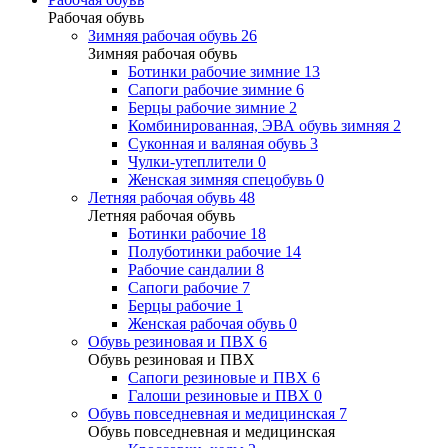
Рабочая обувь
Зимняя рабочая обувь
26
Зимняя рабочая обувь
Ботинки рабочие зимние
13
Сапоги рабочие зимние
6
Берцы рабочие зимние
2
Комбинированная, ЭВА обувь зимняя
2
Суконная и валяная обувь
3
Чулки-утеплители
0
Женская зимняя спецобувь
0
Летняя рабочая обувь
48
Летняя рабочая обувь
Ботинки рабочие
18
Полуботинки рабочие
14
Рабочие сандалии
8
Сапоги рабочие
7
Берцы рабочие
1
Женская рабочая обувь
0
Обувь резиновая и ПВХ
6
Обувь резиновая и ПВХ
Сапоги резиновые и ПВХ
6
Галоши резиновые и ПВХ
0
Обувь повседневная и медицинская
7
Обувь повседневная и медицинская