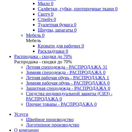
Мыло
0
Салфетки, губки, протирочные ткани
0
Скотч
0
Стрейч
0
Туалетная бумага
0
Шнуры, шпагаты
0
Мебель
0
Мебель
Кровати для рабочих
0
Раскладушки
0
Распродажа - скидки до 70%
Распродажа - скидки до 70%
Летняя спецодежда - РАСПРОДАЖА
31
Зимняя спецодежда - РАСПРОДАЖА
0
Летняя рабочая обувь - РАСПРОДАЖА
1
Зимняя рабочая обувь - РАСПРОДАЖА
0
Защитная спецодежда - РАСПРОДАЖА
0
Средства индивидуальной защиты (СИЗ) -
РАСПРОДАЖА
0
Прочие товары - РАСПРОДАЖА
0
Услуги
Швейное производство
Логотипное производство
О компании