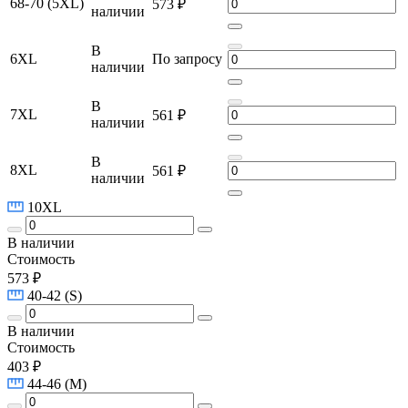
68-70 (5XL)
573 ₽
наличии
В
6XL
По запросу
наличии
В
7XL
561 ₽
наличии
В
8XL
561 ₽
наличии
10XL
В наличии
Стоимость
573 ₽
40-42 (S)
В наличии
Стоимость
403 ₽
44-46 (M)