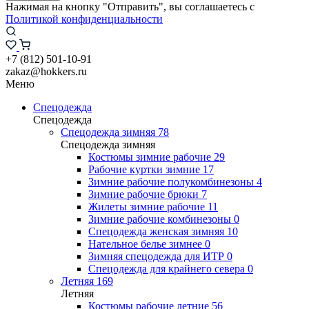
Нажимая на кнопку "Отправить", вы соглашаетесь с
Политикой конфиденциальности
+7 (812) 501-10-91
zakaz@hokkers.ru
Меню
Спецодежда
Спецодежда
Спецодежда зимняя
78
Спецодежда зимняя
Костюмы зимние рабочие
29
Рабочие куртки зимние
17
Зимние рабочие полукомбинезоны
4
Зимние рабочие брюки
7
Жилеты зимние рабочие
11
Зимние рабочие комбинезоны
0
Спецодежда женская зимняя
10
Нательное белье зимнее
0
Зимняя спецодежда для ИТР
0
Спецодежда для крайнего севера
0
Летняя
169
Летняя
Костюмы рабочие летние
56