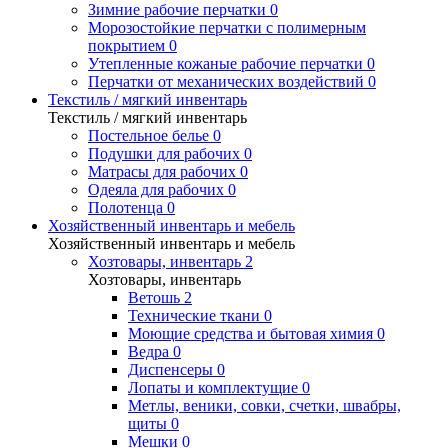
Зимние рабочие перчатки
0
Морозостойкие перчатки с полимерным
покрытием
0
Утепленные кожаные рабочие перчатки
0
Перчатки от механических воздействий
0
Текстиль / мягкий инвентарь
Текстиль / мягкий инвентарь
Постельное белье
0
Подушки для рабочих
0
Матрасы для рабочих
0
Одеяла для рабочих
0
Полотенца
0
Хозяйственный инвентарь и мебель
Хозяйственный инвентарь и мебель
Хозтовары, инвентарь
2
Хозтовары, инвентарь
Ветошь
2
Технические ткани
0
Моющие средства и бытовая химия
0
Ведра
0
Диспенсеры
0
Лопаты и комплектущие
0
Метлы, веники, совки, счетки, швабры,
щиты
0
Мешки
0