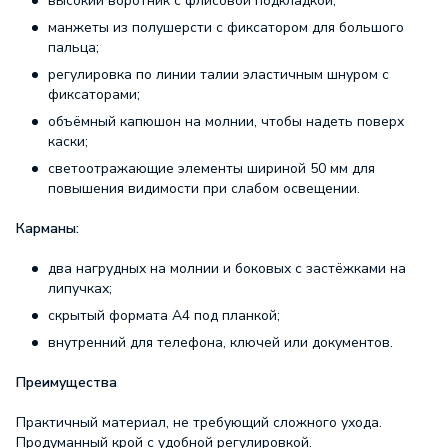
высокий воротник с флисовой подкладкой;
манжеты из полушерсти с фиксатором для большого
пальца;
регулировка по линии талии эластичным шнуром с
фиксаторами;
объёмный капюшон на молнии, чтобы надеть поверх
каски;
светоотражающие элементы шириной 50 мм для
повышения видимости при слабом освещении.
Карманы:
два нагрудных на молнии и боковых с застёжками на
липучках;
скрытый формата А4 под планкой;
внутренний для телефона, ключей или документов.
Преимущества
Практичный материал, не требующий сложного ухода.
Продуманный крой с удобной регулировкой.