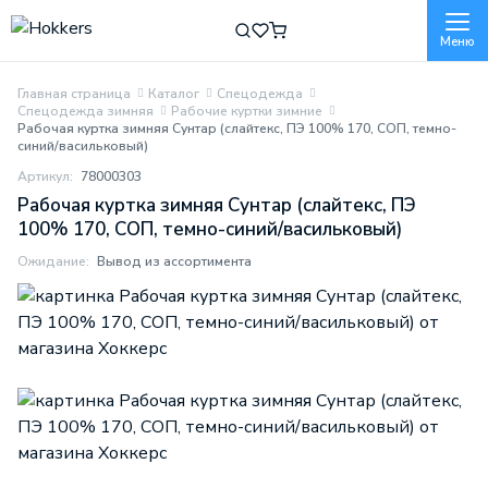
Меню
Главная страница
Каталог
Спецодежда
Спецодежда зимняя
Рабочие куртки зимние
Рабочая куртка зимняя Сунтар (слайтекс, ПЭ 100% 170, СОП, темно-
синий/васильковый)
Артикул:
78000303
Рабочая куртка зимняя Сунтар (слайтекс, ПЭ
100% 170, СОП, темно-синий/васильковый)
Ожидание:
Вывод из ассортимента