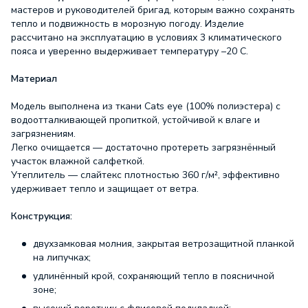
мастеров и руководителей бригад, которым важно сохранять
тепло и подвижность в морозную погоду. Изделие
рассчитано на эксплуатацию в условиях 3 климатического
пояса и уверенно выдерживает температуру –20 C.
Материал
Модель выполнена из ткани Cats eye (100% полиэстера) с
водоотталкивающей пропиткой, устойчивой к влаге и
загрязнениям.
Легко очищается — достаточно протереть загрязнённый
участок влажной салфеткой.
Утеплитель — слайтекс плотностью 360 г/м², эффективно
удерживает тепло и защищает от ветра.
Конструкция:
двухзамковая молния, закрытая ветрозащитной планкой
на липучках;
удлинённый крой, сохраняющий тепло в поясничной
зоне;