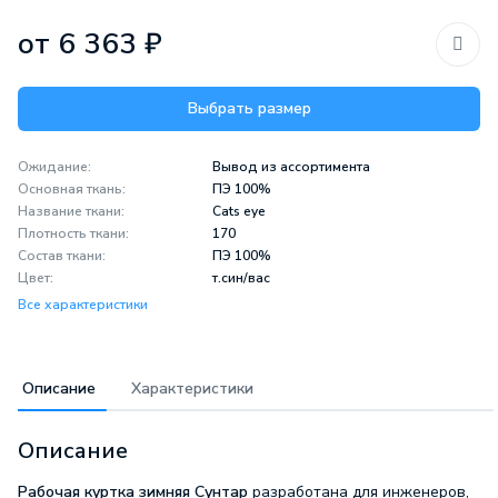
от 6 363 ₽
Выбрать размер
Ожидание:
Вывод из ассортимента
Основная ткань:
ПЭ 100%
Название ткани:
Cats eye
Плотность ткани:
170
Состав ткани:
ПЭ 100%
Цвет:
т.син/вас
Все характеристики
Описание
Характеристики
Описание
Рабочая куртка зимняя Сунтар
разработана для инженеров,