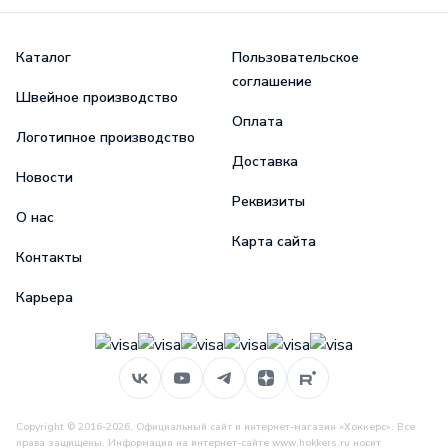
Каталог
Пользовательское
соглашение
Швейное производство
Оплата
Логотипное производство
Доставка
Новости
Реквизиты
О нас
Карта сайта
Контакты
Карьера
Copyright © 2016-2026, Официальный сайт и интернет-магазин «Хоккерс». Все
права защищены. Информация на интернет-сайте www.hokkers.ru носит