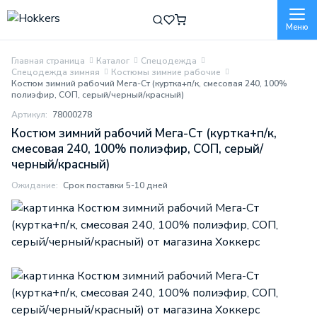
Меню
Главная страница
Каталог
Спецодежда
Спецодежда зимняя
Костюмы зимние рабочие
Костюм зимний рабочий Мега-Ст (куртка+п/к, смесовая 240, 100%
полиэфир, СОП, серый/черный/красный)
Артикул:
78000278
Костюм зимний рабочий Мега-Ст (куртка+п/к,
смесовая 240, 100% полиэфир, СОП, серый/
черный/красный)
Ожидание:
Срок поставки 5-10 дней