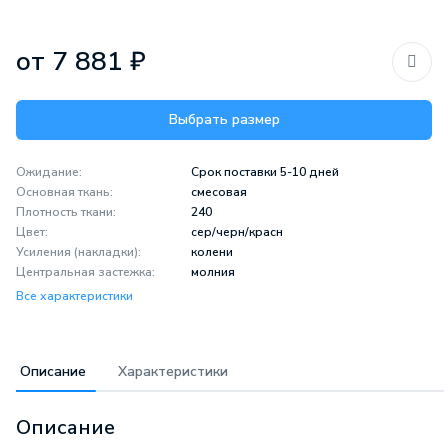
от 7 881 ₽
Выбрать размер
Ожидание:
Срок поставки 5-10 дней
Основная ткань:
смесовая
Плотность ткани:
240
Цвет:
сер/черн/красн
Усиления (накладки):
колени
Центральная застежка:
молния
Все характеристики
Описание
Характеристики
Описание