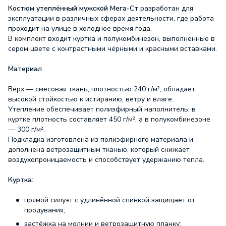
Костюм утеплённый мужской Мега-Ст
разработан для
эксплуатации в различных сферах деятельности, где работа
проходит на улице в холодное время года.
В комплект входит куртка и полукомбинезон, выполненные в
сером цвете с контрастными чёрными и красными вставками.
Материал
Верх — смесовая ткань, плотностью 240 г/м², обладает
высокой стойкостью к истиранию, ветру и влаге.
Утепление обеспечивает полиэфирный наполнитель: в
куртке плотность составляет 450 г/м², а в полукомбинезоне
— 300 г/м².
Подкладка изготовлена из полиэфирного материала и
дополнена ветрозащитным тканью, который снижает
воздухопроницаемость и способствует удержанию тепла.
Куртка:
прямой силуэт с удлинённой спинкой защищает от
продувания;
застёжка на молнии и ветрозащитную планку;