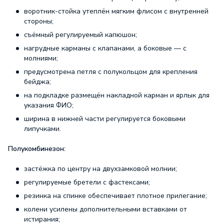
воротник-стойка утеплён мягким флисом с внутренней
стороны;
съёмный регулируемый капюшон;
нагрудные карманы с клапанами, а боковые — с
молниями;
предусмотрена петля с полукольцом для крепления
бейджа;
на подкладке размещён накладной карман и ярлык для
указания ФИО;
ширина в нижней части регулируется боковыми
липучками.
Полукомбинезон:
застёжка по центру на двухзамковой молнии;
регулируемые бретели с фастексами;
резинка на спинке обеспечивает плотное прилегание;
колени усилены дополнительными вставками от
истирания;