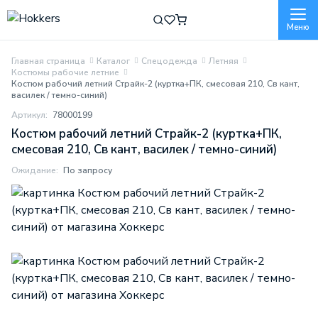
Меню
Главная страница
Каталог
Спецодежда
Летняя
Костюмы рабочие летние
Костюм рабочий летний Страйк-2 (куртка+ПК, смесовая 210, Св кант,
василек / темно-синий)
Артикул:
78000199
Костюм рабочий летний Страйк-2 (куртка+ПК,
смесовая 210, Св кант, василек / темно-синий)
Ожидание:
По запросу