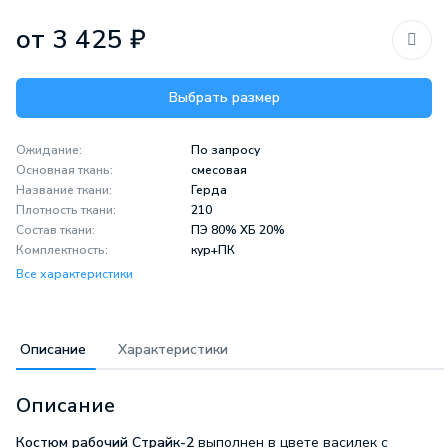
от 3 425 ₽
Выбрать размер
Ожидание:
По запросу
Основная ткань:
смесовая
Название ткани:
Герда
Плотность ткани:
210
Состав ткани:
ПЭ 80% ХБ 20%
Комплектность:
кур+ПК
Все характеристики
Описание
Характеристики
Описание
Костюм рабочий Страйк-2
выполнен в цвете василек с