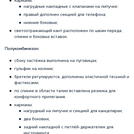
карманы:
нагрудные накладные с клапанами на липучке;
правый дополнен секцией для телефона;
нижние боковые;
светоотражающий кант расположен по швам переда,
спинки и боковых вставок.
Полукомбинезон:
сбоку застёжка выполнена на пуговицах;
гульфик на молнии;
бретели регулируются, дополнены эластичной тесьмой и
фастексами;
по спинке в области талии вставлена резинка для
комфортного прилегания;
карманы:
нагрудный на липучке и секцией для канцелярии;
два боковых;
задний накладной с петлёй-держателем для
инструмента;