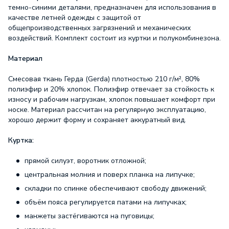
темно-синими деталями, предназначен для использования в
качестве летней одежды с защитой от
общепроизводственных загрязнений и механических
воздействий. Комплект состоит из куртки и полукомбинезона.
Материал
Смесовая ткань Герда (Gerda) плотностью 210 г/м², 80%
полиэфир и 20% хлопок. Полиэфир отвечает за стойкость к
износу и рабочим нагрузкам, хлопок повышает комфорт при
носке. Материал рассчитан на регулярную эксплуатацию,
хорошо держит форму и сохраняет аккуратный вид.
Куртка:
прямой силуэт, воротник отложной;
центральная молния и поверх планка на липучке;
складки по спинке обеспечивают свободу движений;
объём пояса регулируется патами на липучках;
манжеты застёгиваются на пуговицы;