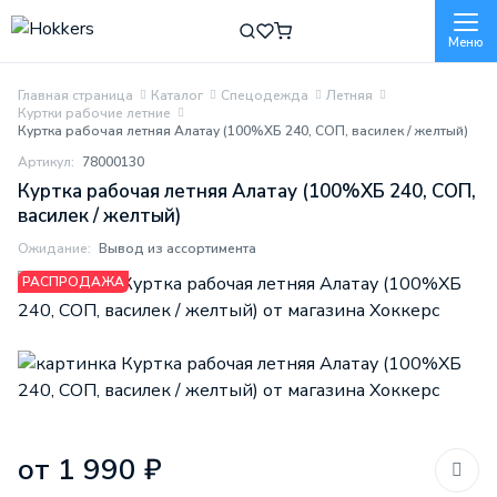
Меню
Главная страница
Каталог
Спецодежда
Летняя
Куртки рабочие летние
Куртка рабочая летняя Алатау (100%ХБ 240, СОП, василек / желтый)
Артикул:
78000130
Куртка рабочая летняя Алатау (100%ХБ 240, СОП,
василек / желтый)
Ожидание:
Вывод из ассортимента
РАСПРОДАЖА
МИНПРОМТОРГ
от 1 990 ₽