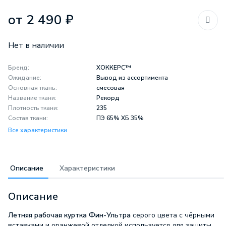
от 2 490 ₽
Нет в наличии
Бренд:
ХОККЕРС™
Ожидание:
Вывод из ассортимента
Основная ткань:
смесовая
Название ткани:
Рекорд
Плотность ткани:
235
Состав ткани:
ПЭ 65% ХБ 35%
Все характеристики
Описание
Характеристики
Описание
Летняя рабочая куртка Фин-Ультра
серого цвета с чёрными
вставками и оранжевой отделкой используется для защиты