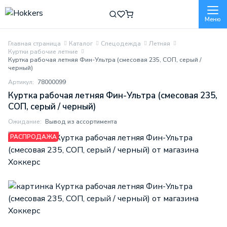
Меню
Главная страница
Каталог
Спецодежда
Летняя
Куртки рабочие летние
Куртка рабочая летняя Фин-Ультра (смесовая 235, СОП, серый /
черный)
Артикул:
78000099
Куртка рабочая летняя Фин-Ультра (смесовая 235,
СОП, серый / черный)
Ожидание:
Вывод из ассортимента
РАСПРОДАЖА