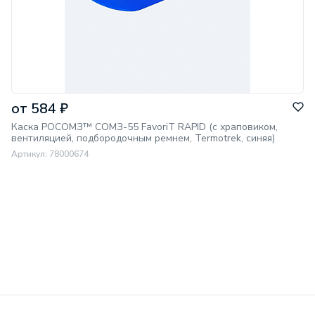
от 584 ₽
Каска РОСОМЗ™ СОМЗ-55 FavoriT RAPID (с храповиком,
вентиляцией, подбородочным ремнем, Termotrek, синяя)
Артикул: 78000674