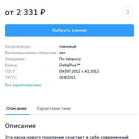
от 2 331 ₽
Выбрать размер
Амортизатор:
тканевый
Вентиляционные отверстия:
нет
Ожидание:
По запросу
Бренд:
DeltaPlus™
ГОСТ:
EN397:2012 + A1:2012
ТР/ТС:
019/2011
Все характеристики
Описание
Характеристики
Описание
Эта каска нового поколения сочетает в себе современный