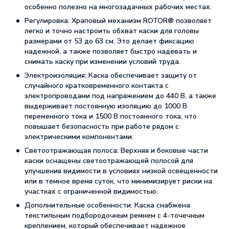
особенно полезно на многозадачных рабочих местах.
Регулировка: Храповый механизм ROTOR® позволяет
легко и точно настроить обхват каски для головы
размерами от 53 до 63 см. Это делает фиксацию
надежной, а также позволяет быстро надевать и
снимать каску при изменении условий труда.
Электроизоляция: Каска обеспечивает защиту от
случайного кратковременного контакта с
электропроводами под напряжением до 440 В, а также
выдерживает постоянную изоляцию до 1000 В
переменного тока и 1500 В постоянного тока, что
повышает безопасность при работе рядом с
электрическими компонентами.
Светоотражающая полоса: Верхняя и боковые части
каски оснащены светоотражающей полосой для
улучшения видимости в условиях низкой освещенности
или в темное время суток, что минимизирует риски на
участках с ограниченной видимостью.
Дополнительные особенности: Каска снабжена
текстильным подбородочным ремнем с 4-точечным
креплением, который обеспечивает надежное