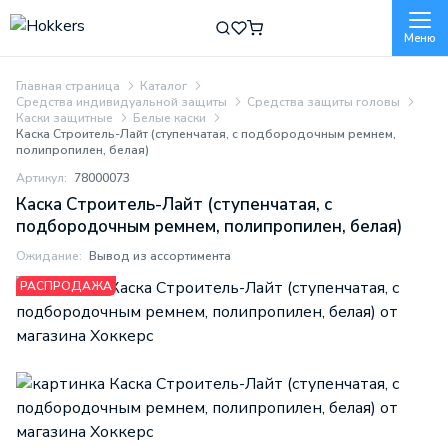
Меню
Главная страница
Каталог
Средства индивидуальной защиты
Средства защиты головы
Каски защитные
Белые каски
Каска Строитель-Лайт (ступенчатая, с подбородочным ремнем,
полипропилен, белая)
Артикул:
78000073
Каска Строитель-Лайт (ступенчатая, с
подбородочным ремнем, полипропилен, белая)
Ожидание:
Вывод из ассортимента
РАСПРОДАЖА