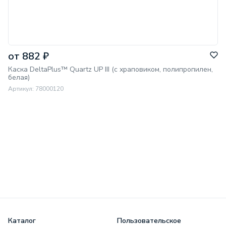
от 882 ₽
Каска DeltaPlus™ Quartz UP III (с храповиком, полипропилен,
белая)
Артикул: 78000120
Каталог
Пользовательское