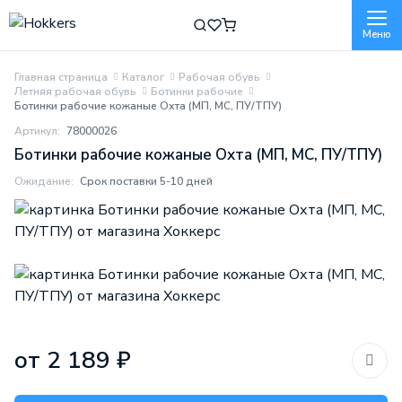
Меню
Главная страница
Каталог
Рабочая обувь
Летняя рабочая обувь
Ботинки рабочие
Ботинки рабочие кожаные Охта (МП, МС, ПУ/ТПУ)
Артикул:
78000026
Ботинки рабочие кожаные Охта (МП, МС, ПУ/ТПУ)
Ожидание:
Срок поставки 5-10 дней
от 2 189 ₽