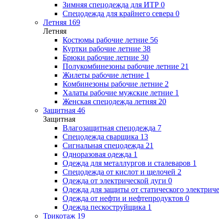
Зимняя спецодежда для ИТР
0
Спецодежда для крайнего севера
0
Летняя
169
Летняя
Костюмы рабочие летние
56
Куртки рабочие летние
38
Брюки рабочие летние
30
Полукомбинезоны рабочие летние
21
Жилеты рабочие летние
1
Комбинезоны рабочие летние
2
Халаты рабочие мужские летние
1
Женская спецодежда летняя
20
Защитная
46
Защитная
Влагозащитная спецодежда
7
Спецодежда сварщика
13
Сигнальная спецодежда
21
Одноразовая одежда
1
Одежда для металлургов и сталеваров
1
Спецодежда от кислот и щелочей
2
Одежда от электрической дуги
0
Одежда для защиты от статического электрич
Одежда от нефти и нефтепродуктов
0
Одежда пескоструйщика
1
Трикотаж
19