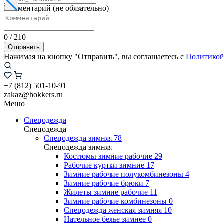
Комментарий (не обязательно)
0
/
210
Отправить
Нажимая на кнопку "Отправить", вы соглашаетесь с
Политикой
+7 (812) 501-10-91
zakaz@hokkers.ru
Меню
Спецодежда
Спецодежда
Спецодежда зимняя
78
Спецодежда зимняя
Костюмы зимние рабочие
29
Рабочие куртки зимние
17
Зимние рабочие полукомбинезоны
4
Зимние рабочие брюки
7
Жилеты зимние рабочие
11
Зимние рабочие комбинезоны
0
Спецодежда женская зимняя
10
Нательное белье зимнее
0