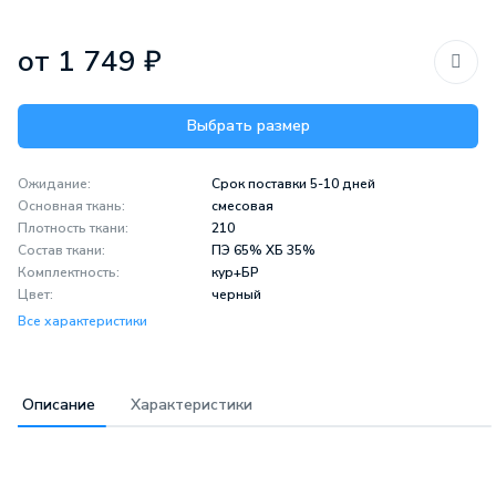
от 1 749 ₽
Выбрать размер
Ожидание:
Срок поставки 5-10 дней
Основная ткань:
смесовая
Плотность ткани:
210
Состав ткани:
ПЭ 65% ХБ 35%
Комплектность:
кур+БР
Цвет:
черный
Все характеристики
Описание
Характеристики
Описание
Характеристики