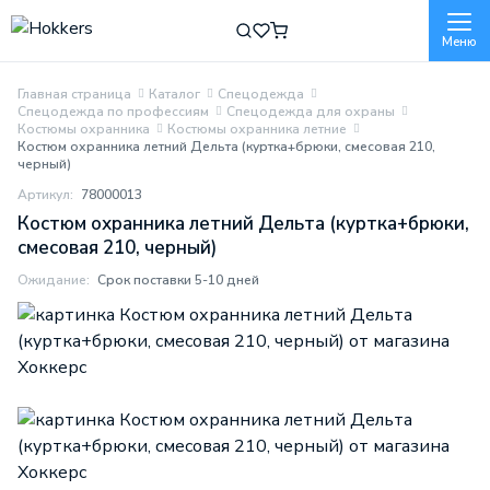
Меню
Главная страница
Каталог
Спецодежда
Спецодежда по профессиям
Спецодежда для охраны
Костюмы охранника
Костюмы охранника летние
Костюм охранника летний Дельта (куртка+брюки, смесовая 210,
черный)
Артикул:
78000013
Костюм охранника летний Дельта (куртка+брюки,
смесовая 210, черный)
Ожидание:
Срок поставки 5-10 дней