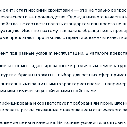
с антистатическими свойствами — это не только вопрос 
езопасности на производстве. Одежда низкого качества
войства, не соответствовать стандартам или просто не 
луатацию. Именно поэтому так важно обращаться к пров
рые предлагают продукцию с гарантированным качество
нт под разные условия эксплуатации. В каталоге предст
ние костюмы – адаптированные к различным температурн
куртки, брюки и халаты – выбор для разных сфер примен
олнительными защитными характеристиками – например, 
ми или химически устойчивыми свойствами.
ртифицирована и соответствует требованиям промышлен
ировать риски, связанные с накоплением статического за
ошение цены и качества. Выгодные условия для оптовых