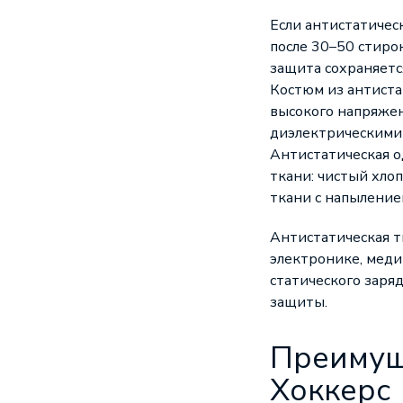
Если антистатичес
после 30–50 стиро
защита сохраняетс
Костюм из антиста
высокого напряжен
диэлектрическими 
Антистатическая о
ткани: чистый хло
ткани с напыление
Антистатическая т
электронике, меди
статического заряд
защиты.
Преимущ
Хоккерс