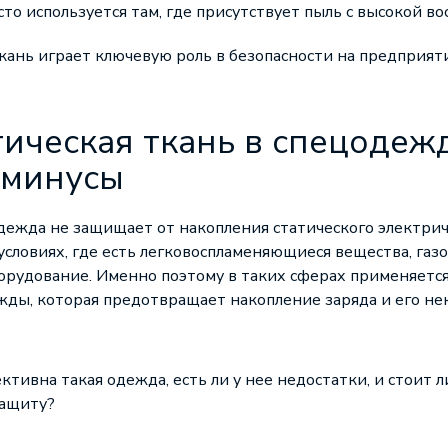
сто используется там, где присутствует пыль с высокой в
кань играет ключевую роль в безопасности на предприя
ическая ткань в спецодежд
 минусы
дежда не защищает от накопления статического электрич
 условиях, где есть легковоспламеняющиеся вещества, газ
орудование. Именно поэтому в таких сферах применяется
ежды
, которая предотвращает накопление заряда и его 
тивна такая одежда, есть ли у нее недостатки, и стоит л
защиту?