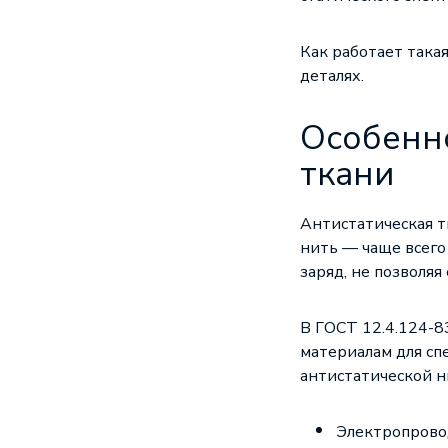
Как работает такая
деталях.
Особенно
ткани
Антистатическая т
нить — чаще всего
заряд, не позволя
В ГОСТ 12.4.124-8
материалам для сп
антистатической н
Электропровод