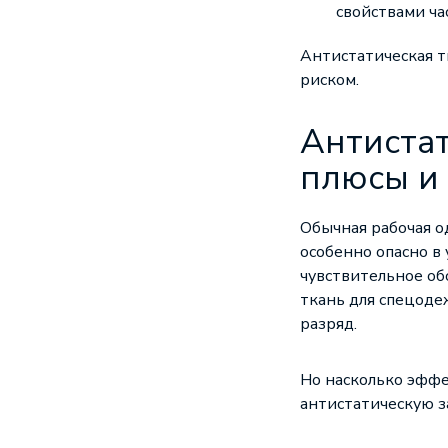
свойствами ча
Антистатическая т
риском.
Антистат
плюсы и
Обычная рабочая о
особенно опасно в
чувствительное об
ткань для
спецод
разряд.
Но насколько эффек
антистатическую 