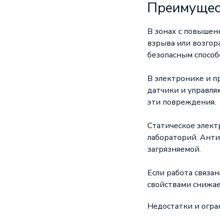
Преимущест
В зонах с повыше
взрыва или возгор
безопасным способ
В электронике и п
датчики и управля
эти повреждения.
Статическое элект
лабораторий. Анти
загрязняемой.
Если работа связа
свойствами снижае
Недостатки и огра