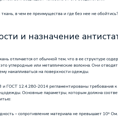
 ткань, в чем ее преимущества и где без нее не обойтись
сти и назначение антиста
кань отличается от обычной тем, что в ее структуре сод
 это углеродные или металлические волокна. Они отводя
я ему накапливаться на поверхности одежды.
3 и ГОСТ 12.4.280-2014 регламентированы требования к
ецодежды. Основные параметры, которым должна соответ
итью:
ность – сопротивление материала не превышает 10⁶ Ом.