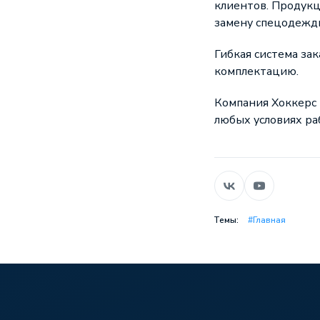
клиентов. Продукц
замену спецодежд
Гибкая система за
комплектацию.
Компания Хоккерс 
любых условиях ра
Темы:
#Главная