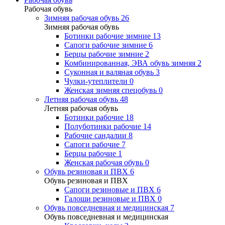
Рабочая обувь
Зимняя рабочая обувь
26
Зимняя рабочая обувь
Ботинки рабочие зимние
13
Сапоги рабочие зимние
6
Берцы рабочие зимние
2
Комбинированная, ЭВА обувь зимняя
2
Суконная и валяная обувь
3
Чулки-утеплители
0
Женская зимняя спецобувь
0
Летняя рабочая обувь
48
Летняя рабочая обувь
Ботинки рабочие
18
Полуботинки рабочие
14
Рабочие сандалии
8
Сапоги рабочие
7
Берцы рабочие
1
Женская рабочая обувь
0
Обувь резиновая и ПВХ
6
Обувь резиновая и ПВХ
Сапоги резиновые и ПВХ
6
Галоши резиновые и ПВХ
0
Обувь повседневная и медицинская
7
Обувь повседневная и медицинская