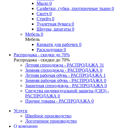
Мыло
0
Салфетки, губки, протирочные ткани
0
Скотч
0
Стрейч
0
Туалетная бумага
0
Шнуры, шпагаты
0
Мебель
0
Мебель
Кровати для рабочих
0
Раскладушки
0
Распродажа - скидки до 70%
Распродажа - скидки до 70%
Летняя спецодежда - РАСПРОДАЖА
31
Зимняя спецодежда - РАСПРОДАЖА
0
Летняя рабочая обувь - РАСПРОДАЖА
1
Зимняя рабочая обувь - РАСПРОДАЖА
0
Защитная спецодежда - РАСПРОДАЖА
0
Средства индивидуальной защиты (СИЗ) -
РАСПРОДАЖА
0
Прочие товары - РАСПРОДАЖА
0
Услуги
Швейное производство
Логотипное производство
О компании