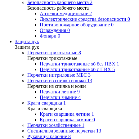
Безопасность рабочего места
2
Безопасность рабочего места
Аптечки медицинские
2
Диэлектрические средства безопасности
0
Противопожарное оборудование
0
Ограждения
0
Фонари
0
Защита рук
Защита рук
Перчатки трикотажные
8
Перчатки трикотажные
Перчатки трикотажные хб без ПВХ
1
Перчатки трикотажные хб с ПВХ
5
Перчатки нитриловые МБС
3
Перчатки из спилка и кожи
13
Перчатки из спилка и кожи
Перчатки летние
9
Перчатки зимние
4
Краги сварщика
1
Краги сварщика
Краги сварщика летние
1
Краги сварщика зимние
0
Перчатки хозяйственные
1
Специализированные перчатки
13
Рукавицы рабочие
8