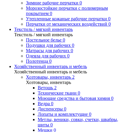
Зимние рабочие перчатки
0
Морозостойкие перчатки с полимерным
покрытием
0
Утепленные кожаные рабочие перчатки
0
Перчатки от механических воздействий
0
Текстиль / мягкий инвентарь
Текстиль / мягкий инвентарь
Постельное белье
0
Подушки для рабочих
0
Матрасы для рабочих
0
Одеяла для рабочих
0
Полотенца
0
Хозяйственный инвентарь и мебель
Хозяйственный инвентарь и мебель
Хозтовары, инвентарь
2
Хозтовары, инвентарь
Ветошь
2
Технические ткани
0
Моющие средства и бытовая химия
0
Ведра
0
Диспенсеры
0
Лопаты и комплектущие
0
Метлы, веники, совки, счетки, швабры,
щиты
0
Мешки
0