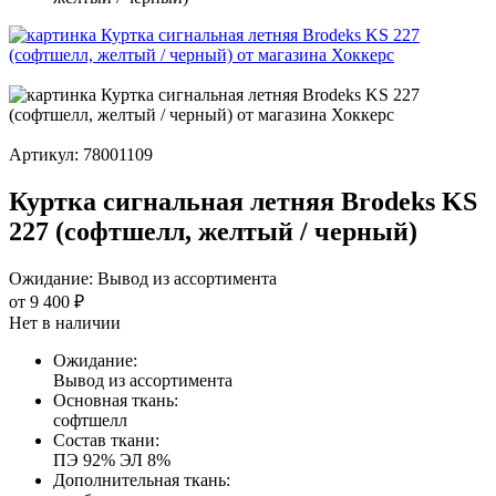
Артикул:
78001109
Куртка сигнальная летняя Brodeks KS
227 (софтшелл, желтый / черный)
Ожидание:
Вывод из ассортимента
от 9 400 ₽
Нет в наличии
Ожидание:
Вывод из ассортимента
Основная ткань:
софтшелл
Состав ткани:
ПЭ 92% ЭЛ 8%
Дополнительная ткань: