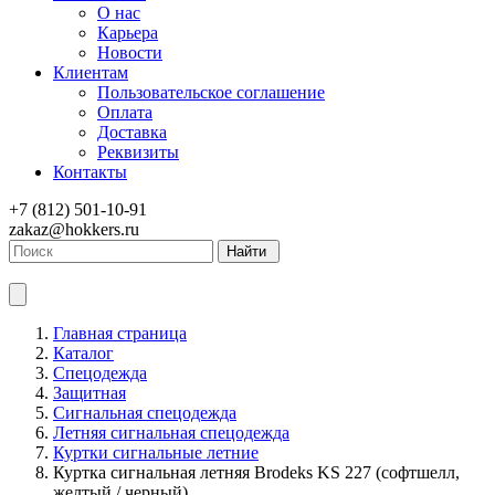
О нас
Карьера
Новости
Клиентам
Пользовательское соглашение
Оплата
Доставка
Реквизиты
Контакты
+7 (812) 501-10-91
zakaz@hokkers.ru
Найти
Главная страница
Каталог
Спецодежда
Защитная
Сигнальная спецодежда
Летняя сигнальная спецодежда
Куртки сигнальные летние
Куртка сигнальная летняя Brodeks KS 227 (софтшелл,
желтый / черный)