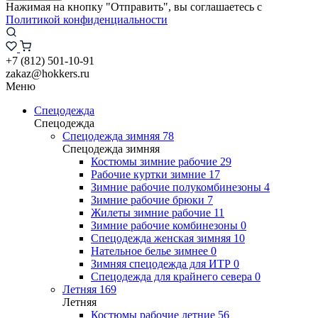
Нажимая на кнопку "Отправить", вы соглашаетесь с
Политикой конфиденциальности
+7 (812) 501-10-91
zakaz@hokkers.ru
Меню
Спецодежда
Спецодежда
Спецодежда зимняя
78
Спецодежда зимняя
Костюмы зимние рабочие
29
Рабочие куртки зимние
17
Зимние рабочие полукомбинезоны
4
Зимние рабочие брюки
7
Жилеты зимние рабочие
11
Зимние рабочие комбинезоны
0
Спецодежда женская зимняя
10
Нательное белье зимнее
0
Зимняя спецодежда для ИТР
0
Спецодежда для крайнего севера
0
Летняя
169
Летняя
Костюмы рабочие летние
56