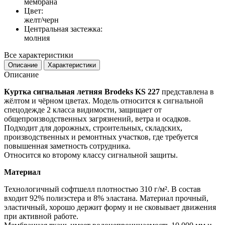
мембрана
Цвет:
желт/черн
Центральная застежка:
молния
Все характеристики
Описание
Характеристики
Описание
Куртка сигнальная летняя Brodeks KS 227
представлена в
жёлтом и чёрном цветах. Модель относится к сигнальной
спецодежде 2 класса видимости, защищает от
общепроизводственных загрязнений, ветра и осадков.
Подходит для дорожных, строительных, складских,
производственных и ремонтных участков, где требуется
повышенная заметность сотрудника.
Относится ко второму классу сигнальной защиты.
Материал
Технологичный софтшелл плотностью 310 г/м². В состав
входит 92% полиэстера и 8% эластана. Материал прочный,
эластичный, хорошо держит форму и не сковывает движения
при активной работе.