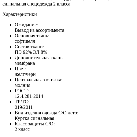
сигнальная спецодежда 2 класса.
Характеристики
Ожидание:
Вывод из ассортимента
Основная ткань:
софтшелл
Состав ткани:
ПЭ 92% ЭЛ 8%
Дополнительная ткань:
мембрана
Цвет:
желт/черн
Центральная застежка:
молния
ГОСТ:
12.4.281-2014
ТР/ТС:
019/2011
Вид изделия одежда С/О лето:
Куртка сигнальная
Класс защиты С/О:
2 класс