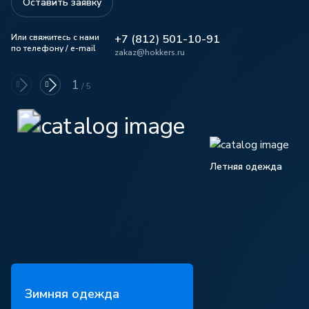
Оставить заявку
Или свяжитесь с нами
+7 (812) 501-10-91
по телефону / e-mail
zakaz@hokkers.ru
1
/
5
Летняя одежда
Зимняя одежда