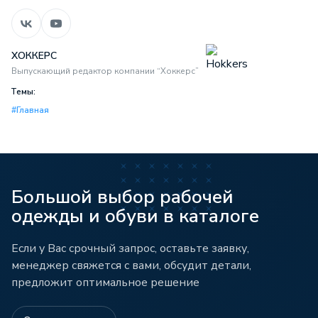
ХОККЕРС
Выпускающий редактор компании “Хоккерс”
Темы:
#Главная
Большой выбор рабочей
одежды и обуви в каталоге
Если у Вас срочный запрос, оставьте заявку,
менеджер свяжется с вами, обсудит детали,
предложит оптимальное решение