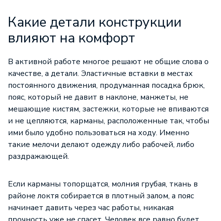
Какие детали конструкции
влияют на комфорт
В активной работе многое решают не общие слова о
качестве, а детали. Эластичные вставки в местах
постоянного движения, продуманная посадка брюк,
пояс, который не давит в наклоне, манжеты, не
мешающие кистям, застежки, которые не впиваются
и не цепляются, карманы, расположенные так, чтобы
ими было удобно пользоваться на ходу. Именно
такие мелочи делают одежду либо рабочей, либо
раздражающей.
Если карманы топорщатся, молния грубая, ткань в
районе локтя собирается в плотный залом, а пояс
начинает давить через час работы, никакая
прочность уже не спасет. Человек все равно будет