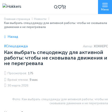
Меню
Главная страница
Новости
Как выбрать спецодежду для активной работы: чтобы не сковывала
движения и не перегревала
Назад
#Спецодежда
Автор:
ХОККЕРС
Как выбрать спецодежду для активной
работы: чтобы не сковывала движения и
не перегревала
Просмотров:
175
Время чтения:
9 мин.
30 марта 2026
Фото: Как выбрать спецодежду для активной работы: чтобы не
сковывала движения и не перегревала