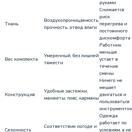
руками
Снижается
риск
Воздухопроницаемость,
Ткань
перегрева и
прочность, отвод влаги
постоянного
дискомфорта
Работник
меньше
Умеренный, без лишней
Вес комплекта
устает в
тяжести
течение
смены
Ничего не
мешает
Удобные застежки,
Конструкция
двигаться и
манжеты, пояс, карманы
пользоваться
инструменто
Одежда
работает по
Соответствие погоде и
Сезонность
условиям, а не