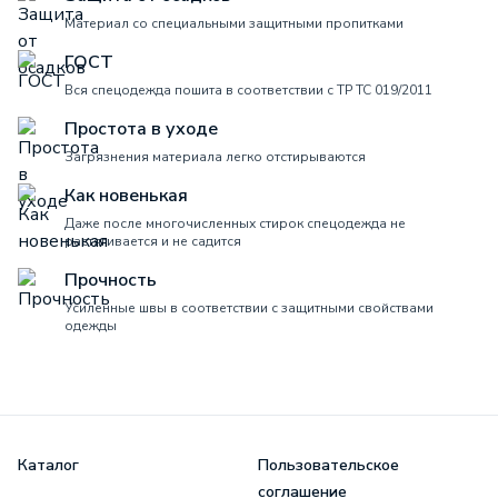
Материал со специальными защитными пропитками
ГОСТ
Вся спецодежда пошита в соответствии с ТР ТС 019/2011
Простота в уходе
Загрязнения материала легко отстирываются
Как новенькая
Даже после многочисленных стирок спецодежда не
растягивается и не садится
Прочность
Усиленные швы в соответствии с защитными свойствами
одежды
Каталог
Пользовательское
соглашение