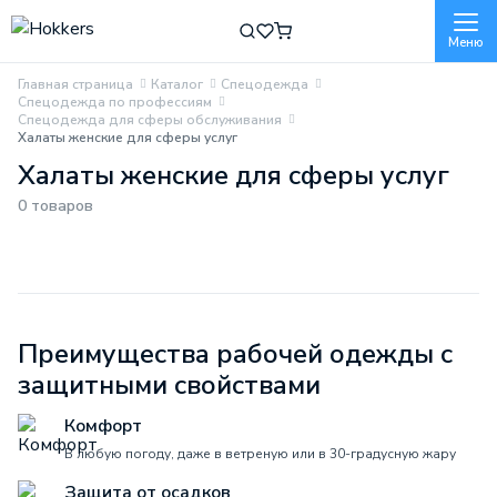
Меню
Главная страница
Каталог
Спецодежда
Спецодежда по профессиям
Спецодежда для сферы обслуживания
Халаты женские для сферы услуг
Халаты женские для сферы услуг
0 товаров
Преимущества рабочей одежды с
защитными свойствами
Комфорт
В любую погоду, даже в ветреную или в 30-градусную жару
Защита от осадков