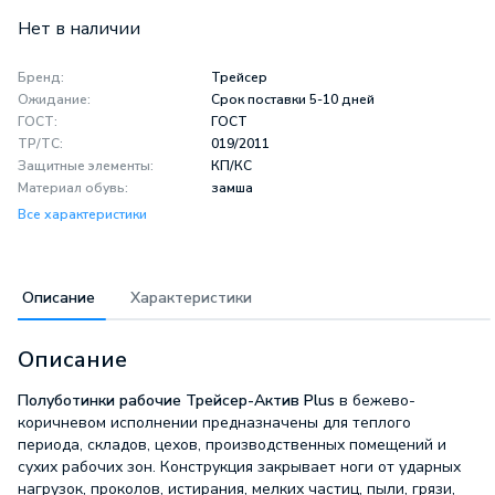
Нет в наличии
Бренд:
Трейсер
Ожидание:
Срок поставки 5-10 дней
ГОСТ:
ГОСТ
ТР/ТС:
019/2011
Защитные элементы:
КП/КС
Материал обувь:
замша
Все характеристики
Описание
Характеристики
Описание
Полуботинки рабочие Трейсер-Актив Plus
в бежево-
коричневом исполнении предназначены для теплого
периода, складов, цехов, производственных помещений и
сухих рабочих зон. Конструкция закрывает ноги от ударных
нагрузок, проколов, истирания, мелких частиц, пыли, грязи,