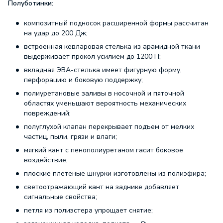
Полуботинки:
композитный подносок расширенной формы рассчитан
на удар до 200 Дж;
встроенная кевларовая стелька из арамидной ткани
выдерживает прокол усилием до 1200 Н;
вкладная ЭВА-стелька имеет фигурную форму,
перфорацию и боковую поддержку;
полиуретановые заливы в носочной и пяточной
областях уменьшают вероятность механических
повреждений;
полуглухой клапан перекрывает подъем от мелких
частиц, пыли, грязи и влаги;
мягкий кант с пенополиуретаном гасит боковое
воздействие;
плоские плетеные шнурки изготовлены из полиэфира;
светоотражающий кант на заднике добавляет
сигнальные свойства;
петля из полиэстера упрощает снятие;