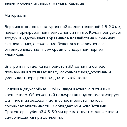
влаги, проскальзывания, масел и бензина.
Материалы
Верх изготовлен из натуральной замши толщиной 1,8-2,0 мм,
прошит армированной полиэфирной нитью. Кожа пропускает
воздух, выдерживает абразивное воздействие и сменную
эксплуатацию, а сочетание бежевого и коричневого
оттенков выделяет пару среди стандартной черной
спецобуви.
Внутренняя отделка из пористой 3D-сетки на основе
полиамида впитывает влагу, сохраняет воздухообмен и
уменьшает перегрев при длительной носке.
Подошва двухслойная, ПУ/ПУ, двухцветная, с литьевым
креплением. Облегченный полиуретан внутри амортизирует
шаг, плотная ходовая часть сопротивляется износу,
сохраняет эластичность и обладает МБС-свойствами.
Протектор глубиной 4,5-5,0 мм препятствует скольжению и
самоочищается при движении.