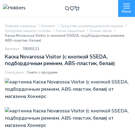
Меню
Главная страница
Каталог
Средства индивидуальной защиты
Средства защиты головы
Каски защитные
Белые каски
Каска Novarossa Visitor (с кнопкой SSEDA, подбордочным ремнем,
ABS-пластик, белая)
Артикул:
78000123
Каска Novarossa Visitor (с кнопкой SSEDA,
подбордочным ремнем, ABS-пластик, белая)
Ожидание:
Снято с продажи