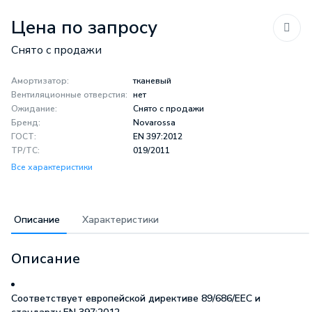
Цена по запросу
Снято с продажи
Амортизатор:
тканевый
Вентиляционные отверстия:
нет
Ожидание:
Снято с продажи
Бренд:
Novarossa
ГОСТ:
ЕN 397:2012
ТР/ТС:
019/2011
Все характеристики
Описание
Характеристики
Описание
Соответствует европейской директиве
89/686/ЕЕС
и