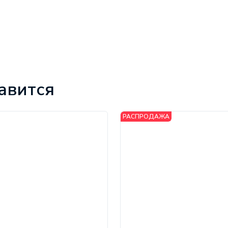
авится
РАСПРОДАЖА