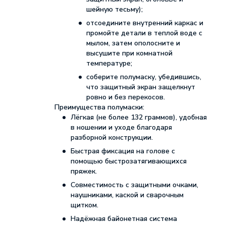
шейную тесьму);
отсоедините внутренний каркас и
промойте детали в теплой воде с
мылом, затем ополосните и
высушите при комнатной
температуре;
соберите полумаску, убедившись,
что защитный экран защелкнут
ровно и без перекосов.
Преимущества полумаски:
Лёгкая (не более 132 граммов), удобная
в ношении и уходе благодаря
разборной конструкции.
Быстрая фиксация на голове с
помощью быстрозатягивающихся
пряжек.
Совместимость с защитными очками,
наушниками, каской и сварочным
щитком.
Надёжная байонетная система