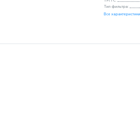
ТР/ТС:
Тип фильтра:
Все характеристик