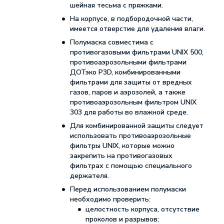
шейная тесьма с пряжками.
На корпусе, в подбородочной части,
имеется отверстие для удаления влаги.
Полумаска совместима с
противогазовыми фильтрами UNIX 500,
противоаэрозольными фильтрами
ДОТэко P3D, комбинированными
фильтрами для защиты от вредных
газов, паров и аэрозолей, а также
противоаэрозольным фильтром UNIX
303 для работы во влажной среде.
Для комбинированной защиты следует
использовать противоаэрозольные
фильтры UNIX, которые можно
закрепить на противогазовых
фильтрах с помощью специального
держателя.
Перед использованием полумаски
необходимо проверить:
целостность корпуса, отсутствие
проколов и разрывов;