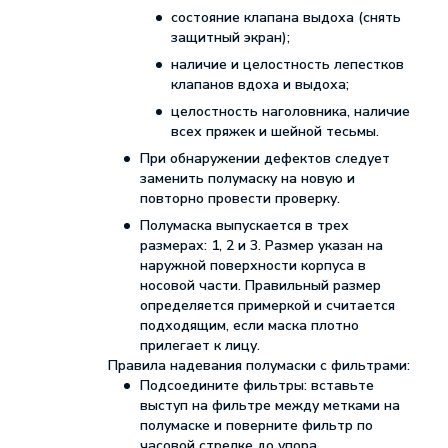
состояние клапана выдоха (снять
защитный экран);
наличие и целостность лепестков
клапанов вдоха и выдоха;
целостность наголовника, наличие
всех пряжек и шейной тесьмы.
При обнаружении дефектов следует
заменить полумаску на новую и
повторно провести проверку.
Полумаска выпускается в трех
размерах: 1, 2 и 3. Размер указан на
наружной поверхности корпуса в
носовой части. Правильный размер
определяется примеркой и считается
подходящим, если маска плотно
прилегает к лицу.
Правила надевания полумаски с фильтрами:
Подсоедините фильтры: вставьте
выступ на фильтре между метками на
полумаске и поверните фильтр по
часовой стрелке до упора.