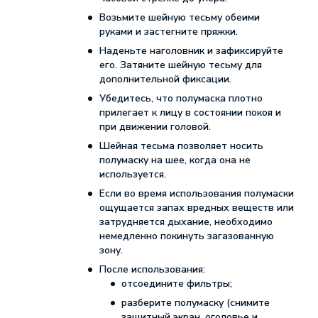
Возьмите шейную тесьму обеими
руками и застегните пряжки.
Наденьте наголовник и зафиксируйте
его. Затяните шейную тесьму для
дополнительной фиксации.
Убедитесь, что полумаска плотно
прилегает к лицу в состоянии покоя и
при движении головой.
Шейная тесьма позволяет носить
полумаску на шее, когда она не
используется.
Если во время использования полумаски
ощущается запах вредных веществ или
затрудняется дыхание, необходимо
немедленно покинуть загазованную
зону.
После использования:
отсоедините фильтры;
разберите полумаску (снимите
защитный экран, оголовье и