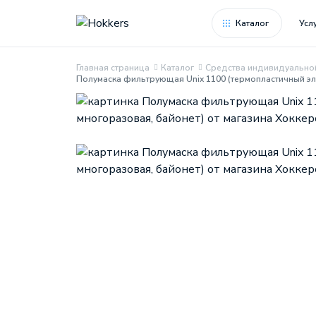
Каталог
Усл
Главная страница
Каталог
Средства индивидуально
Полумаска фильтрующая Unix 1100 (термопластичный эл