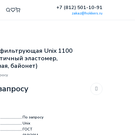
+7 (812) 501-10-91
zakaz@hokkers.ru
фильтрующая Unix 1100
тичный эластомер,
ая, байонет)
росу
запросу
По запросу
Unix
ГОСТ